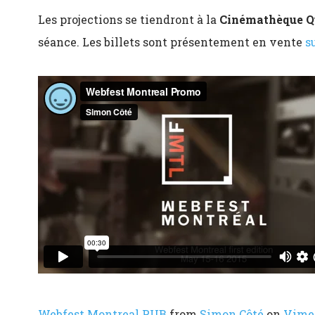
Les projections se tiendront à la
Cinémathèque Q
séance. Les billets sont présentement en vente
s
Webfest Montreal PUB
from
Simon Côté
on
Vime