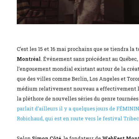
C’est les 15 et 16 mai prochains que se tiendra la
Montréal
. Événement sans précédent au Québec, l
l’engouement mondial existant autour de la créati
que des villes comme Berlin, Los Angeles et Toro
médium relativement nouveau a effectivement le
la pléthore de nouvelles séries du genre tournées 
parlait d’ailleurs il y a quelques jours de FÉMINI
Robichaud, qui est en route vers le festival Trib
Selon
Simon Côté
, le fondateur de
WebFest Mont