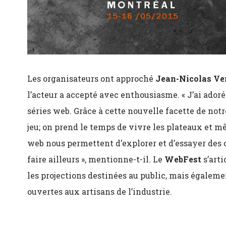
Les organisateurs ont approché
Jean-Nicolas Ver
l’acteur a accepté avec enthousiasme. « J’ai ado
séries web. Grâce à cette nouvelle facette de notr
jeu; on prend le temps de vivre les plateaux et mê
web nous permettent d’explorer et d’essayer des 
faire ailleurs », mentionne-t-il. Le
WebFest
s’arti
les projections destinées au public, mais égalemen
ouvertes aux artisans de l’industrie.