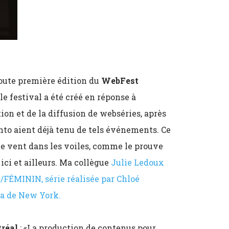
 toute première édition du
WebFest
e festival a été créé en réponse à
on et de la diffusion de webséries, après
nto aient déjà tenu de tels événements. Ce
 vent dans les voiles, comme le prouve
ici et ailleurs. Ma collègue
Julie Ledoux
N/FÉMININ, série réalisée par Chloé
eca de New York.
réal
: «La production de contenus pour