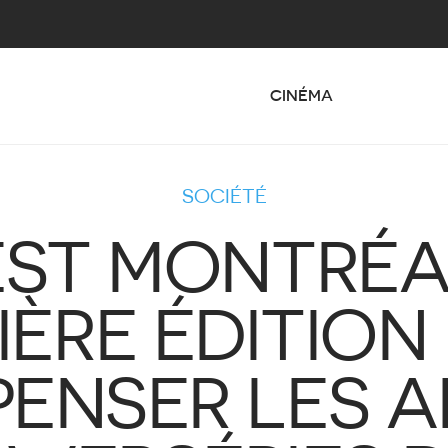
CINÉMA
SOCIÉTÉ
ST MONTRÉAL
IÈRE ÉDITION
ENSER LES A