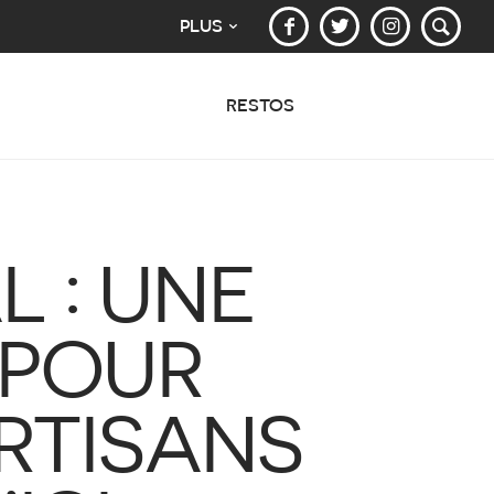
PLUS
RESTOS
 : UNE
 POUR
RTISANS