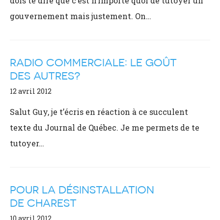
dois te dire que c’est n’importe quoi de tutoyer un
gouvernement mais justement. On…
RADIO COMMERCIALE: LE GOÛT
DES AUTRES?
12 avril 2012
Salut Guy, je t’écris en réaction à ce succulent
texte du Journal de Québec. Je me permets de te
tutoyer…
POUR LA DÉSINSTALLATION
DE CHAREST
10 avril 2012