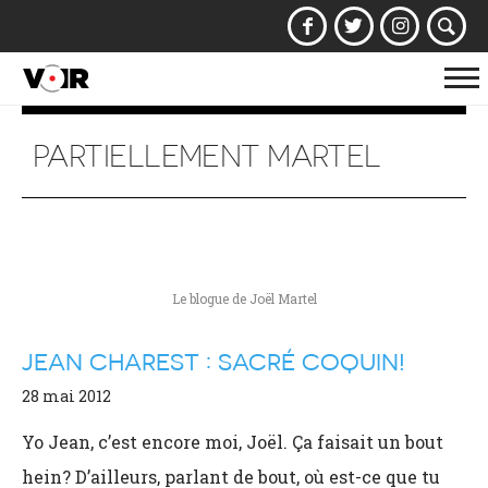
Af
la
na
PARTIELLEMENT MARTEL
Le blogue de Joël Martel
JEAN CHAREST : SACRÉ COQUIN!
28 mai 2012
Yo Jean, c’est encore moi, Joël. Ça faisait un bout
hein? D’ailleurs, parlant de bout, où est-ce que tu