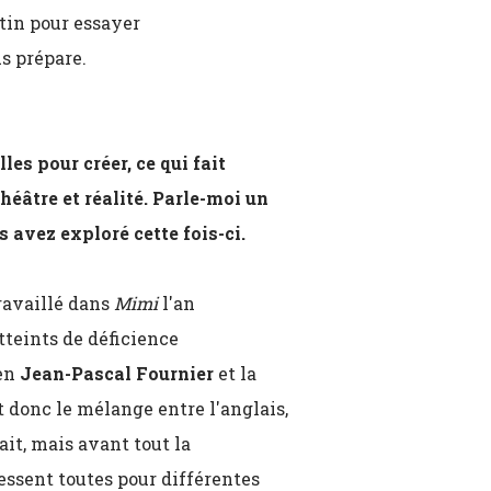
tin pour essayer
us prépare.
les pour créer, ce qui fait
héâtre et réalité. Parle-moi un
 avez exploré cette fois-ci.
travaillé dans
Mimi
l'an
atteints de déficience
ien
Jean-Pascal Fournier
et la
st donc le mélange entre l'anglais,
ait, mais avant tout la
essent toutes pour différentes