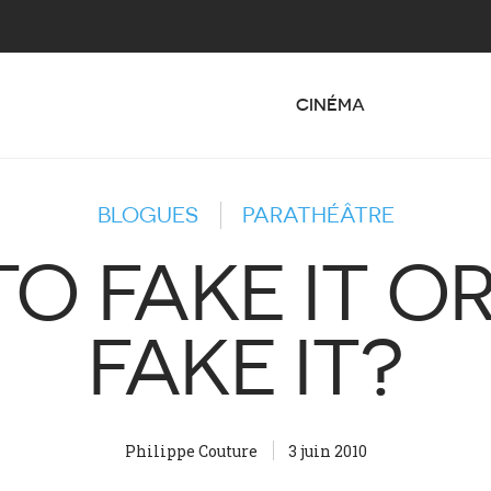
CINÉMA
BLOGUES
PARATHÉÂTRE
TO FAKE IT O
FAKE IT?
Philippe Couture
3 juin 2010