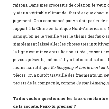
raisons. Dans mes processus de création, je veux q
y ait un véritable climat de liberté et que chacun
jugement. On a commencé par vouloir parler de n
rapport à la Chine en tant que Nord-Américains. 
sans qu'on ne le veuille vers le thème des faux-se
simplement laissé aller les choses très intuiti
la ligne est mince entre fiction et réel, ce sont 
je vous présente, même s'il y a fictionnalisation. D
moins narratif que
Go Shopping et fais le mort
ou
M
pièces. On a plutôt travaillé des fragments, un 
projets de la compagnie, comme
Ce soir l'Amériqu
Tu dis vouloir questionner les faux-semblants et 
de la société. Peux-tu préciser ?