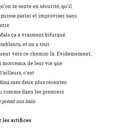
u'on se sente en sécurité, qu'il
 puisse parler et improviser sans
otre
Mais ça a vraiment bifurqué
mblants, et on a tout
vement vers ce chemin-là. Evidemement,
des morceaux de leur vie que
'ailleurs, c'est
imi
, mes deux plus récentes
peu comme dans les premiers
e prend son bain
.
les artifices