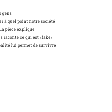
s gens
r à quel point notre société
. La pièce explique
s raconte ce qui est «fake»
éalité lui permet de survivre