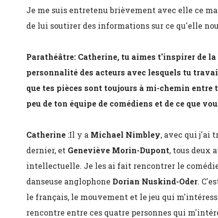
Je me suis entretenu brièvement avec elle ce ma
de lui soutirer des informations sur ce qu'elle no
Parathéâtre: Catherine, tu aimes t'inspirer de la
personnalité des acteurs avec lesquels tu travail
que tes pièces sont toujours à mi-chemin entre t
peu de ton équipe de comédiens et de ce que vous
Catherine
:Il y a
Michael Nimbley
, avec qui j'ai 
dernier, et
Geneviève Morin-Dupont
, tous deux 
intellectuelle. Je les ai fait rencontrer le coméd
danseuse anglophone
Dorian Nuskind-Oder
. C'e
le français, le mouvement et le jeu qui m'intéress
rencontre entre ces quatre personnes qui m'intér