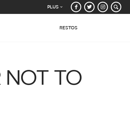
PLUS
RESTOS
R NOT TO