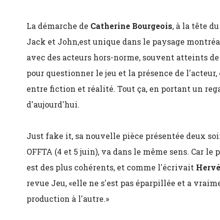
La démarche de
Catherine Bourgeois
, à la tête d
Jack et John,est unique dans le paysage montréala
avec des acteurs hors-norme, souvent atteints de 
pour questionner le jeu et la présence de l'acteur, 
entre fiction et réalité. Tout ça, en portant un re
d'aujourd'hui.
Just fake it, sa nouvelle pièce présentée deux soi
OFFTA (4 et 5 juin), va dans le même sens. Car le
est des plus cohérents, et comme l'écrivait
Hervé
revue Jeu, «elle ne s'est pas éparpillée et a vra
production à l'autre.»