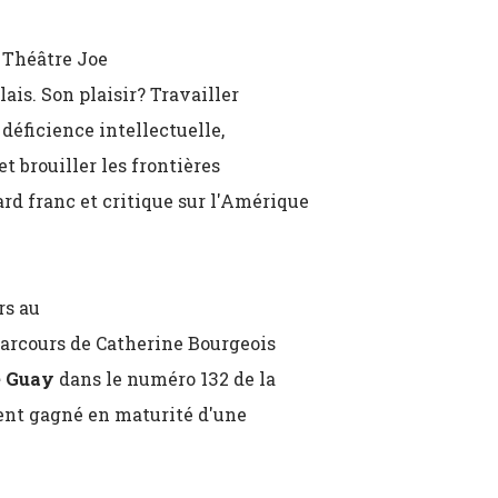
u Théâtre Joe
is. Son plaisir? Travailler
déficience intellectuelle,
et brouiller les frontières
gard franc et critique sur l'Amérique
rs au
 parcours de Catherine Bourgeois
 Guay
dans le numéro 132 de la
iment gagné en maturité d'une