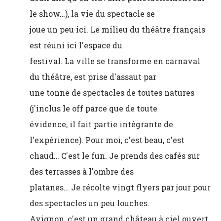
le show…), la vie du spectacle se
joue un peu ici. Le milieu du théâtre français
est réuni ici l'espace du
festival. La ville se transforme en carnaval
du théâtre, est prise d'assaut par
une tonne de spectacles de toutes natures
(j'inclus le off parce que de toute
évidence, il fait partie intégrante de
l'expérience). Pour moi, c'est beau, c'est
chaud… C'est le fun. Je prends des cafés sur
des terrasses à l'ombre des
platanes… Je récolte vingt flyers par jour pour
des spectacles un peu louches.
Avignon, c'est un grand château à ciel ouvert,