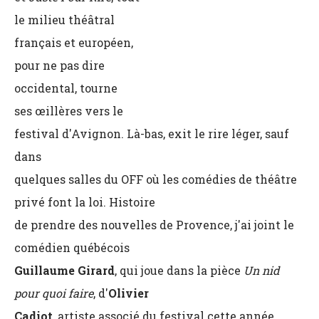
le milieu théâtral
français et européen,
pour ne pas dire
occidental, tourne
ses œillères vers le
festival d'Avignon. Là-bas, exit le rire léger, sauf
dans
quelques salles du OFF où les comédies de théâtre
privé font la loi. Histoire
de prendre des nouvelles de Provence, j'ai joint le
comédien québécois
Guillaume Girard
, qui joue dans la pièce
Un nid
pour quoi faire
, d'
Olivier
Cadiot
, artiste associé du festival cette année