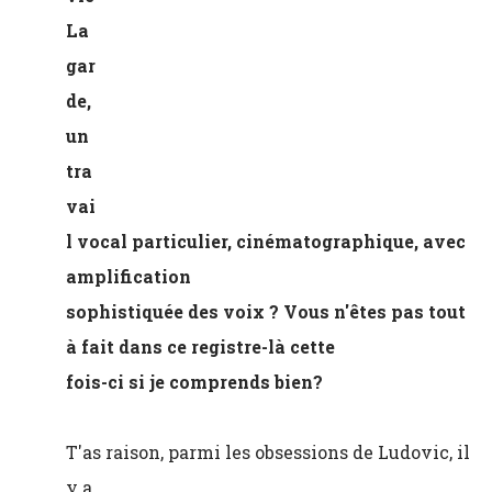
La
gar
de,
un
tra
vai
l vocal particulier, cinématographique, avec
amplification
sophistiquée des voix ? Vous n'êtes pas tout
à fait dans ce registre-là cette
fois-ci si je comprends bien?
T'as raison, parmi les obsessions de Ludovic, il
y a