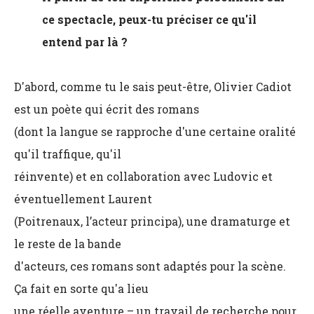
ce spectacle, peux-tu préciser ce qu'il
entend par là ?
D'abord, comme tu le sais peut-être, Olivier Cadiot
est un poète qui écrit des romans
(dont la langue se rapproche d'une certaine oralité
qu'il traffique, qu'il
réinvente) et en collaboration avec Ludovic et
éventuellement Laurent
(Poitrenaux, l’acteur principa), une dramaturge et
le reste de la bande
d'acteurs, ces romans sont adaptés pour la scène.
Ça fait en sorte qu'a lieu
une réelle aventure – un travail de recherche pour