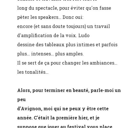
long du spectacle, pour éviter qu'on fasse
pèter les speakers… Donc oui:
encore (et sans doute toujours) un travail
d'amplification de la voix. Ludo
dessine des tableaux plus intimes et parfois
plus… intenses… plus amples.
Il se sert de ça pour changer les ambiances…
les tonalités…
Alors, pour terminer en beauté, parle-moi un
peu
d'Avignon, moi qui ne peux y être cette
année. C'était la première hier, et je
suppose que jouer au festival vous place