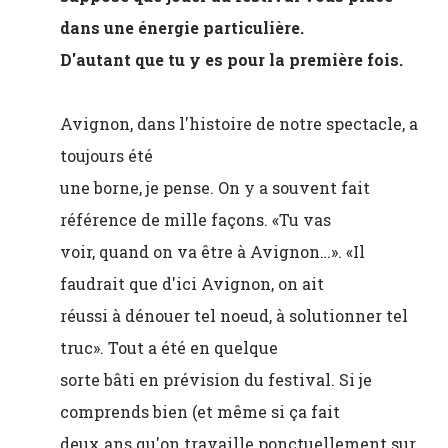
dans une énergie particulière.
D'autant que tu y es pour la première fois.
Avignon, dans l'histoire de notre spectacle, a
toujours été
une borne, je pense. On y a souvent fait
référence de mille façons. «Tu vas
voir, quand on va être à Avignon…». «Il
faudrait que d'ici Avignon, on ait
réussi à dénouer tel noeud, à solutionner tel
truc». Tout a été en quelque
sorte bâti en prévision du festival. Si je
comprends bien (et même si ça fait
deux ans qu'on travaille ponctuellement sur