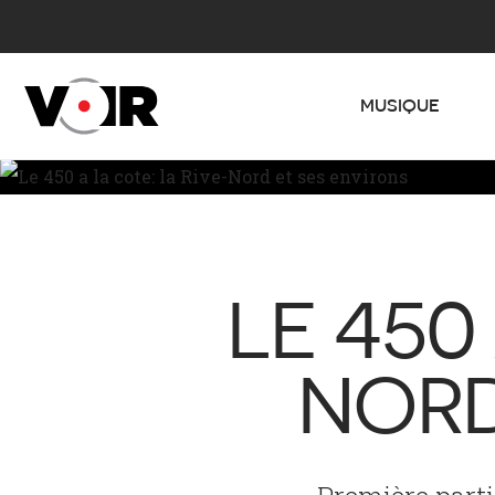
MUSIQUE
LE 450
NORD