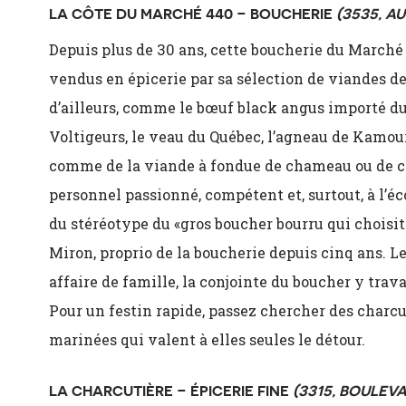
LA CÔTE DU MARCHÉ 440 – BOUCHERIE
(3535, A
Depuis plus de 30 ans, cette boucherie du Marché
vendus en épicerie par sa sélection de viandes de
d’ailleurs, comme le bœuf black angus importé du
Voltigeurs, le veau du Québec, l’agneau de Kamou
comme de la viande à fondue de chameau ou de croc
personnel passionné, compétent et, surtout, à l’éco
du stéréotype du «gros boucher bourru qui choisit
Miron, proprio de la boucherie depuis cinq ans. 
affaire de famille, la conjointe du boucher y trava
Pour un festin rapide, passez chercher des charc
marinées qui valent à elles seules le détour.
LA CHARCUTIÈRE – ÉPICERIE FINE
(3315, BOULEV