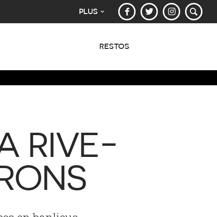
PLUS
RESTOS
A RIVE-
IRONS