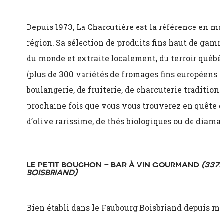
Depuis 1973, La Charcutière est la référence en m
région. Sa sélection de produits fins haut de gam
du monde et extraite localement, du terroir québ
(plus de 300 variétés de fromages fins européens e
boulangerie, de fruiterie, de charcuterie traditio
prochaine fois que vous vous trouverez en quête d
d’olive rarissime, de thés biologiques ou de diama
LE PETIT BOUCHON
– BAR À VIN GOURMAND
(337
BOISBRIAND)
Bien établi dans le Faubourg Boisbriand depuis ma