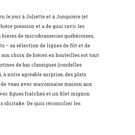
le jour à Joliette et à Jonquière (et
bière pression et a de quoi ravir les
bières de microbrasseries québécoises,
its
–
sa sélection de lignes de fût et de
 son choix de bières en bouteilles est tout
otines de bar classiques (rondelles
, à notre agréable surprise, des plats
s de veau avec mayonnaise maison aux
vec figues fraîches et un filet mignon
 shiitake. De quoi réconcilier les