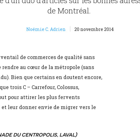
e d’un duo d’articles sur les bonnes adres
de Montréal.
Noémie C. Adrien
20 novembre 2014
n éventail de commerces de qualité sans
e rendre au cœur de la métropole (sans
du). Bien que certains en doutent encore,
que trois C – Carrefour, Colossus,
t pour attirer les plus fervents
et leur donner envie de migrer vers le
NADE DU CENTROPOLIS, LAVAL)