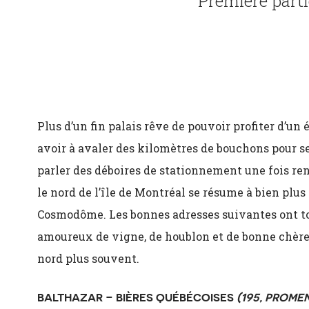
Première parti
Plus d’un fin palais rêve de pouvoir profiter d’u
avoir à avaler des kilomètres de bouchons pour s
parler des déboires de stationnement une fois ren
le nord de l’île de Montréal se résume à bien plus 
Cosmodôme. Les bonnes adresses suivantes ont tou
amoureux de vigne, de houblon et de bonne chère 
nord plus souvent.
BALTHAZAR – BIÈRES QUÉBÉCOISES
(195, PROME