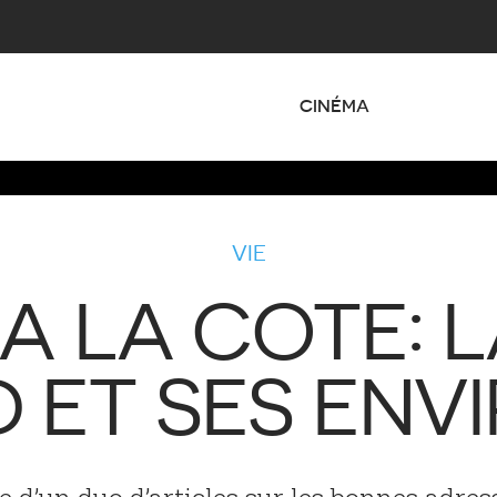
CINÉMA
VIE
 A LA COTE: L
 ET SES ENV