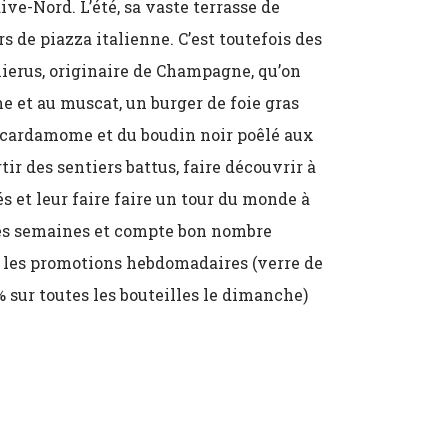
ive-Nord. L’été, sa vaste terrasse de
 de piazza italienne. C’est toutefois des
hierus, originaire de Champagne, qu’on
ème et au muscat, un burger de foie gras
a cardamome et du boudin noir poêlé aux
ir des sentiers battus, faire découvrir à
s et leur faire faire un tour du monde à
 les semaines et compte bon nombre
 les promotions hebdomadaires (verre de
% sur toutes les bouteilles le dimanche)