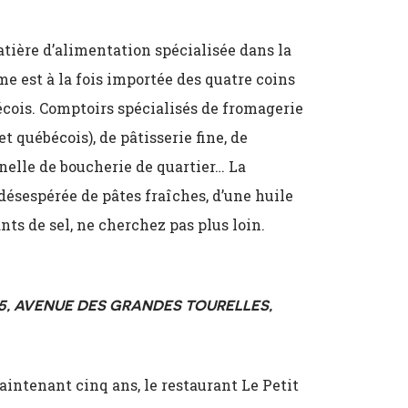
atière d’alimentation spécialisée dans la
me est à la fois importée des quatre coins
écois. Comptoirs spécialisés de fromagerie
t québécois), de pâtisserie fine, de
nnelle de boucherie de quartier… La
ésespérée de pâtes fraîches, d’une huile
nts de sel, ne cherchez pas plus loin.
5, AVENUE DES GRANDES TOURELLES,
intenant cinq ans, le restaurant Le Petit