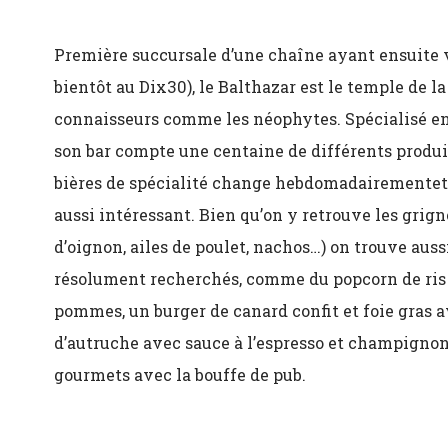
Première succursale d’une chaîne ayant ensuite vu 
bientôt au Dix30), le Balthazar est le temple de la 
connaisseurs comme les néophytes. Spécialisé en 
son bar compte une centaine de différents produ
bières de spécialité change hebdomadairement
et
aussi intéressant. Bien qu’on y retrouve les grign
d’oignon, ailes de poulet, nachos…) on trouve aussi
résolument recherchés, comme du popcorn de ri
pommes, un burger de canard confit et foie gras a
d’autruche avec sauce à l’espresso et champignons
gourmets avec la bouffe de pub.