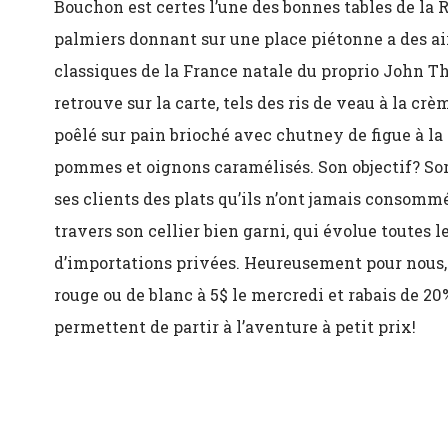
Bouchon est certes l’une des bonnes tables de la R
palmiers donnant sur une place piétonne a des airs
classiques de la France natale du proprio John T
retrouve sur la carte, tels des ris de veau à la cr
poêlé sur pain brioché avec chutney de figue à l
pommes et oignons caramélisés. Son objectif? Sort
ses clients des plats qu’ils n’ont jamais consommé
travers son cellier bien garni, qui évolue toutes
d’importations privées. Heureusement pour nous,
rouge ou de blanc à 5$ le mercredi et rabais de 20
permettent de partir à l’aventure à petit prix!