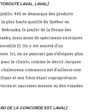
UTOROUTE LAVAL, LAVAL)
 public 440 se démarque des produits
 la plus haute qualité du Québec ou
 Nebraska, le poulet de la Ferme des
raska, mais aussi de spécimens exotiques
odile (!). On y est assisté d’un
ute. Ici, on ne pourrait pas s’éloigner plus
 pour le client», comme le décrit Jacques
Le chaleureux commerce est d’ailleurs une
illant et son frère étant copropriétaire.
uteries et saucisses maison ou des viandes
ARD DE LA CONCORDE EST, LAVAL)