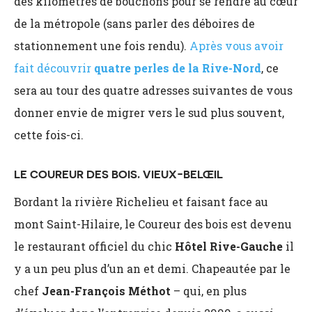
des kilomètres de bouchons pour se rendre au cœur
de la métropole (sans parler des déboires de
stationnement une fois rendu).
Après vous avoir
fait découvrir
quatre perles de la Rive-Nord
, ce
sera au tour des quatre adresses suivantes de vous
donner envie de migrer vers le sud plus souvent,
cette fois-ci.
LE COUREUR DES BOIS, VIEUX-BELŒIL
Bordant la rivière Richelieu et faisant face au
mont Saint-Hilaire, le Coureur des bois est devenu
le restaurant officiel du chic
Hôtel Rive-Gauche
il
y a un peu plus d’un an et demi. Chapeautée par le
chef
Jean-François Méthot
–
qui, en plus