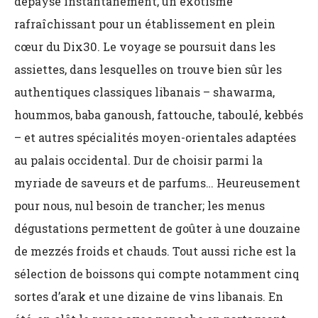
dépayse instantanément, un exotisme
rafraîchissant pour un établissement en plein
cœur du Dix30. Le voyage se poursuit dans les
assiettes, dans lesquelles on trouve bien sûr les
authentiques classiques libanais – shawarma,
hoummos, baba ganoush, fattouche, taboulé, kebbés
– et autres spécialités moyen-orientales adaptées
au palais occidental. Dur de choisir parmi la
myriade de saveurs et de parfums… Heureusement
pour nous, nul besoin de trancher; les menus
dégustations permettent de goûter à une douzaine
de mezzés froids et chauds. Tout aussi riche est la
sélection de boissons qui compte notamment cinq
sortes d’arak et une dizaine de vins libanais. En