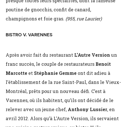
presque toutes leurs spécialités, dont la fameuse
poutine de gnocchis, confit de canard,
champignons et foie gras.
(955, rue Laurier)
BISTRO V, VARENNES
Après avoir fait du restaurant
L’Autre Version
un
franc succès, le couple de restaurateurs
Benoit
Marcotte
et
Stéphanie Gemme
ont dit adieu à
l’établissement de
la rue Saint-Paul, dans le Vieux-
Montréal, prêts pour un nouveau défi. C’est à
Varennes, où ils habitent, qu’ils ont décidé de le
relever avec un jeune chef,
Anthony Lussier
, en
avril 2012. Alors qu’à L’Autre Version, ils servaient