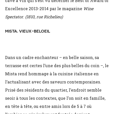
cave à vin qui s’est vu décerner le Best of Award of
Excellence 2013-2014 par le magazine
Wine
Spectator
.
(1810, rue Richelieu)
MISTA, VIEUX-BELOEIL
Dans un cadre enchanteur – en belle saison, sa
terrasse est certes l’une des plus belles du coin
–­, le
Mista rend hommage à la cuisine italienne en
l’actualisant avec des saveurs contemporaines.
Prisé des résidents du quartier, l’endroit semble
seoir à tous les contextes, que l’on soit en famille,
en tête à tête, ou entre amis lors de 5 à 7 où