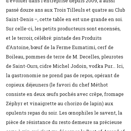
d’évoluer dans l’entreprise depuis 2009, a aussi
passé douze ans aux Trois Tilleuls et quatre au Club
Saint-Denis
–, cette table en est une grande en soi.
Sur celle-ci, les petits producteurs sont encensés,
et le terroir, célébré: pintade des Produits
d’Antoine,
bœuf de la Ferme Eumatimi, cerf de
Boileau, pommes de terre de M. Decelles, pleurotes
de Saint-Ours, cidre Michel Jodoin, vodka Pur… Ici,
la gastronomie ne prend pas de repos, opérant de
copieux déjeuners (le favori du chef Méthot
consiste en deux œufs pochés avec crêpe, fromage
Zéphyr et vinaigrette au chorizo de lapin) aux
opulents repas du soir. Les œnophiles le savent, la
pièce de résistance du resto demeure sa précieuse