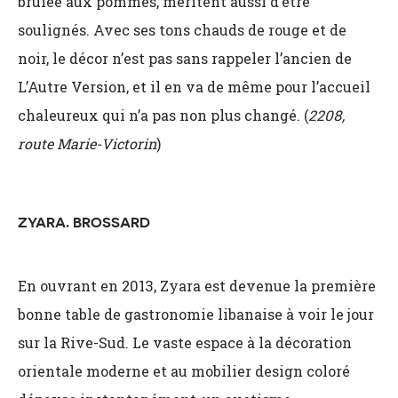
brûlée aux pommes, méritent aussi d’être
soulignés. Avec ses tons chauds de rouge et de
noir, le décor n’est pas sans rappeler l’ancien de
L’Autre Version, et il en va de même pour l’accueil
chaleureux qui n’a pas non plus changé. (
2208,
route Marie-Victorin
)
ZYARA, BROSSARD
En ouvrant en 2013, Zyara est devenue la première
bonne table de gastronomie libanaise à voir le jour
sur la Rive-Sud. Le vaste espace à la décoration
orientale moderne et au mobilier design coloré