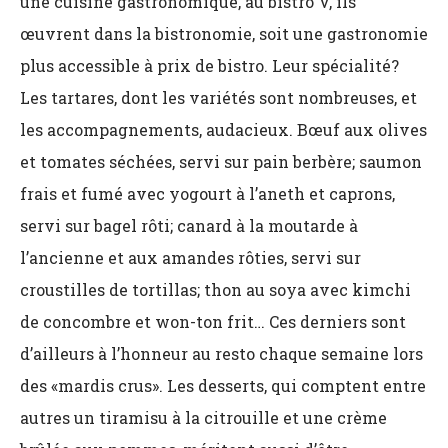
une cuisine gastronomique, au bistro V, ils
œuvrent dans la bistronomie, soit une gastronomie
plus accessible à prix de bistro. Leur spécialité?
Les tartares, dont les variétés sont nombreuses, et
les accompagnements, audacieux. Bœuf aux olives
et tomates séchées, servi sur pain berbère; saumon
frais et fumé avec yogourt à l’aneth et caprons,
servi sur bagel rôti; canard à la moutarde à
l’ancienne et aux amandes rôties, servi sur
croustilles de tortillas; thon au soya avec kimchi
de concombre et won-ton frit… Ces derniers sont
d’ailleurs à l’honneur au resto chaque semaine lors
des «mardis crus». Les desserts, qui comptent entre
autres un tiramisu à la citrouille et une crème