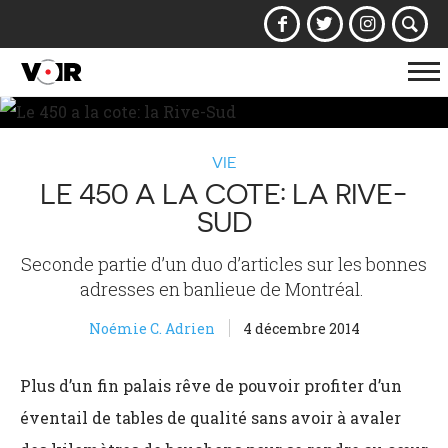
Af
la
na
VIE
LE 450 A LA COTE: LA RIVE-
SUD
Seconde partie d’un duo d’articles sur les bonnes
adresses en banlieue de Montréal.
Noémie C. Adrien
4 décembre 2014
Plus d’un fin palais rêve de pouvoir profiter d’un
éventail de tables de qualité sans avoir à avaler