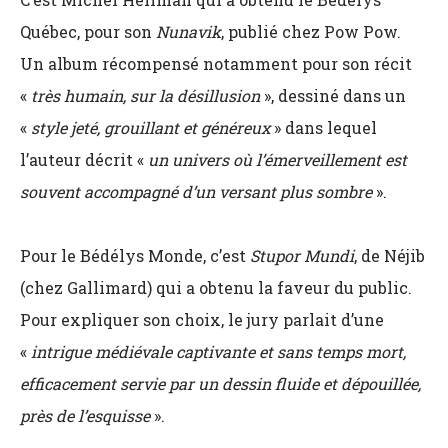
Québec, pour son
Nunavik
, publié chez Pow Pow.
Un album récompensé notamment pour son récit
«
très humain, sur la désillusion
», dessiné dans un
«
style jeté, grouillant et généreux
» dans lequel
l’auteur décrit «
un univers où l’émerveillement est
souvent accompagné d’un versant plus sombre
».
Pour le Bédélys Monde, c’est
Stupor Mundi
, de Néjib
(chez Gallimard) qui a obtenu la faveur du public.
Pour expliquer son choix, le jury parlait d’une
«
intrigue médiévale captivante et sans temps mort,
efficacement servie par un dessin fluide et dépouillée,
près de l’esquisse
».