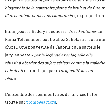
biographie de la trajectoire pleine de bruit et de fureur
d’un chanteur punk sans compromis
», explique-t-on.
Enfin, pour le Bédélys Jeunesse, c’est
Fantômes
de
Raina Telgemeieir, publié chez Scholastic, qui a été
choisi. Une nouveauté de l’auteur qui a surpris le
jury jeunesse «
par la légèreté avec laquelle elle
réussit à aborder des sujets sérieux comme la maladie
et le deuil
» autant que par «
l’originalité de son
récit
».
L’ensemble des commentaires du jury peut être
trouvé sur
promo9eart.org
.