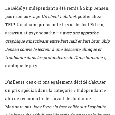
Le Bédélys Indépendant a été remis à Skip Jensen,
pour son ouvrage
Un client habituel
, publié chez
TRIP. Un album qui raconte la vie de Joel Rifkin,
assassin et psychopathe – «
avec une approche
graphique s’inscrivant entre l’art naïf et l’art brut, Skip
Jensen convie le lecteur à une descente clinique et
troublante dans les profondeurs de l’âme humaine
»,
explique le jury.
D’ailleurs, ceux-ci ont également décidé d’ajouter
un prix spécial, dans la catégorie « Indépendant »
afin de reconnaître le travail de Jordanne
Maynard sur
Joey Pyro : la face collée sur l’asphalte
.
«
Le jury a été séduit par l’énergie de cette vraie-fausse