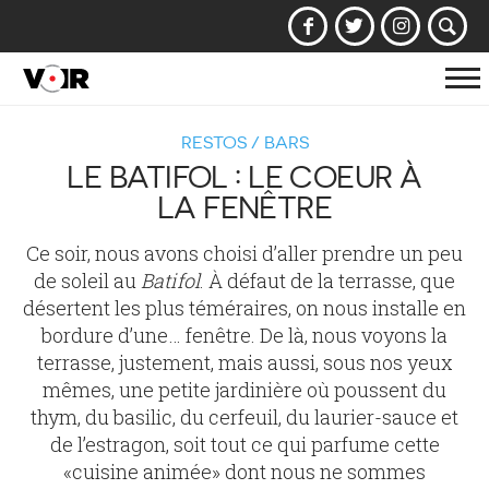
Af
la
RESTOS / BARS
na
LE BATIFOL : LE COEUR À
LA FENÊTRE
Ce soir, nous avons choisi d’aller prendre un peu
de soleil au
Batifol
. À défaut de la terrasse, que
désertent les plus téméraires, on nous installe en
bordure d’une… fenêtre. De là, nous voyons la
terrasse, justement, mais aussi, sous nos yeux
mêmes, une petite jardinière où poussent du
thym, du basilic, du cerfeuil, du laurier-sauce et
de l’estragon, soit tout ce qui parfume cette
«cuisine animée» dont nous ne sommes