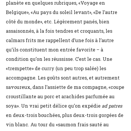
planète en quelques rubriques, «Voyage en
Belgique», «Au pays du soleil levant», «De l’autre
côté du monde», etc. Légèrement panés, bien
assaisonnés, à la fois tendres et croquants, les
calmars frits me rappellent d’une fois à l’autre
qu’ils constituent mon entrée favorite – à
condition qu’on les réussisse. C’est le cas. Une
«trempette» de curry (un peu trop salée) les
accompagne. Les goûts sont autres, et autrement
savoureux, dans l’assiette de ma compagne, «coupe
croustillante au porc et arachides parfumée au
soya». Un vrai petit délice qu’on expédie
ad patres
en deux-trois bouchées, plus deux-trois gorgées de
vin blanc. Au tour du «saumon frais sauté au