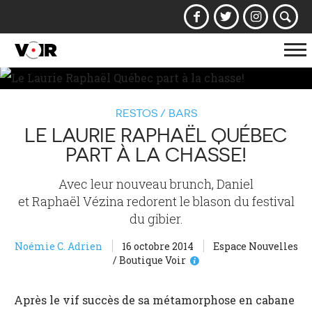
Af
la
na
RESTOS / BARS
LE LAURIE RAPHAËL QUÉBEC
PART À LA CHASSE!
Avec leur nouveau brunch, Daniel
et Raphaël Vézina redorent le blason du festival
du gibier.
Noémie C. Adrien
16 octobre 2014
Espace Nouvelles
/ Boutique Voir
Après le vif succès de sa métamorphose en cabane