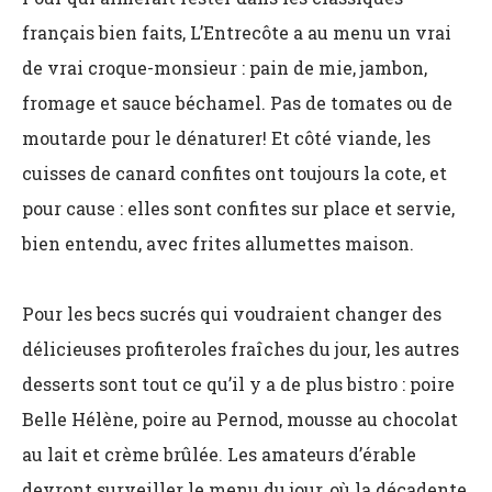
français bien faits, L’Entrecôte a au menu un vrai
de vrai croque-monsieur : pain de mie, jambon,
fromage et sauce béchamel. Pas de tomates ou de
moutarde pour le dénaturer! Et côté viande, les
cuisses de canard confites ont toujours la cote, et
pour cause : elles sont confites sur place et servie,
bien entendu, avec frites allumettes maison.
Pour les becs sucrés qui voudraient changer des
délicieuses profiteroles fraîches du jour, les autres
desserts sont tout ce qu’il y a de plus bistro : poire
Belle Hélène, poire au Pernod, mousse au chocolat
au lait et crème brûlée. Les amateurs d’érable
devront surveiller le menu du jour, où la décadente