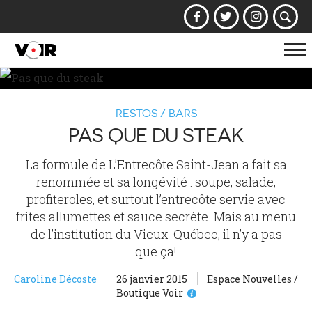
Af
la
na
RESTOS / BARS
PAS QUE DU STEAK
La formule de L’Entrecôte Saint-Jean a fait sa
renommée et sa longévité : soupe, salade,
profiteroles, et surtout l’entrecôte servie avec
frites allumettes et sauce secrète. Mais au menu
de l’institution du Vieux-Québec, il n’y a pas
que ça!
Caroline Décoste
26 janvier 2015
Espace Nouvelles /
Boutique Voir