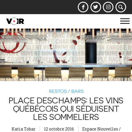
Af
la
na
RESTOS / BARS
PLACE DESCHAMPS: LES VINS
QUÉBÉCOIS QUI SÉDUISENT
LES SOMMELIERS
Katia Tobar
12 octobre 2016
Espace Nouvelles /