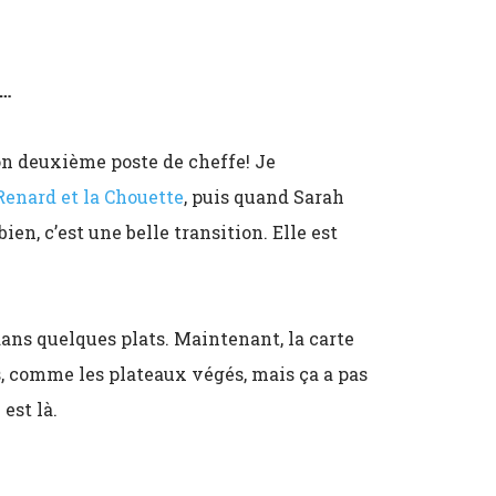
e…
mon deuxième poste de cheffe! Je
Renard et la Chouette
, puis quand Sarah
bien, c’est une belle transition. Elle est
dans quelques plats. Maintenant, la carte
, comme les plateaux végés, mais ça a pas
est là.