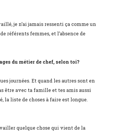
availlé, je n’ai jamais ressenti ça comme un
 de référents femmes, et l’absence de
ges du métier de chef, selon toi?
gues journées. Et quand les autres sont en
as être avec ta famille et tes amis aussi
, la liste de choses à faire est longue.
availler quelque chose qui vient de la