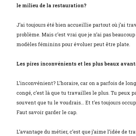
le milieu de la restauration?
J’ai toujours été bien accueillie partout où j’ai tr
problème. Mais c’est vrai que je n’ai pas beaucoup
modèles féminins pour évoluer peut être plate.
Les pires inconvénients et les plus beaux avanta
L’inconvénient? L’horaire, car on a parfois de lon
congé, c’est là que tu travailles le plus. Tu peux p
souvent que tu le voudrais… Et t’es toujours occupé
Faut savoir garder le cap.
L’avantage du métier, c’est que j’aime l’idée de tr