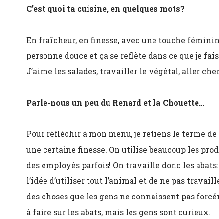
C’est quoi ta cuisine, en quelques mots?
En fraîcheur, en finesse, avec une touche féminin
personne douce et ça se reflète dans ce que je fai
J’aime les salades, travailler le végétal, aller cher
Parle-nous un peu du Renard et la Chouette…
Pour réfléchir à mon menu, je retiens le terme de 
une certaine finesse. On utilise beaucoup les pro
des employés parfois! On travaille donc les abats:
l’idée d’utiliser tout l’animal et de ne pas travail
des choses que les gens ne connaissent pas forcém
à faire sur les abats, mais les gens sont curieux.