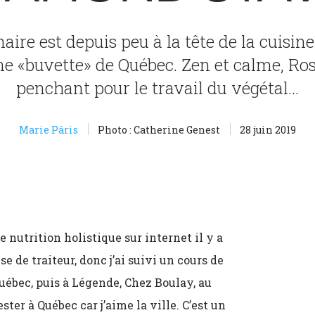
aire est depuis peu à la tête de la cuisin
ne «buvette» de Québec. Zen et calme, R
penchant pour le travail du végétal…
Marie Pâris
Photo : Catherine Genest
28 juin 2019
nutrition holistique sur internet il y a
e de traiteur, donc j’ai suivi un cours de
 Québec, puis à Légende, Chez Boulay, au
ter à Québec car j’aime la ville. C’est un