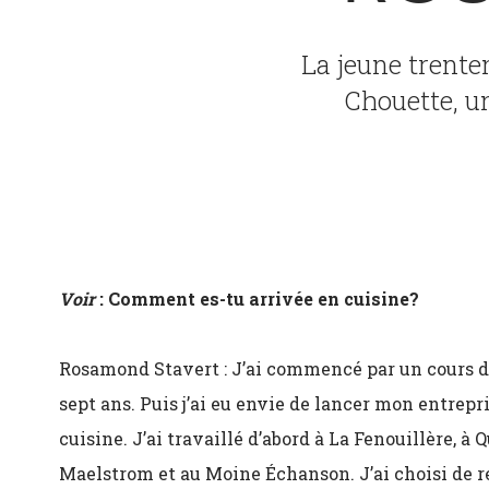
La jeune trenten
Chouette, u
Voir
: Comment es-tu arrivée en cuisine?
Rosamond Stavert : J’ai commencé par un cours de 
sept ans. Puis j’ai eu envie de lancer mon entrepris
cuisine. J’ai travaillé d’abord à La Fenouillère, à
Maelstrom et au Moine Échanson. J’ai choisi de res