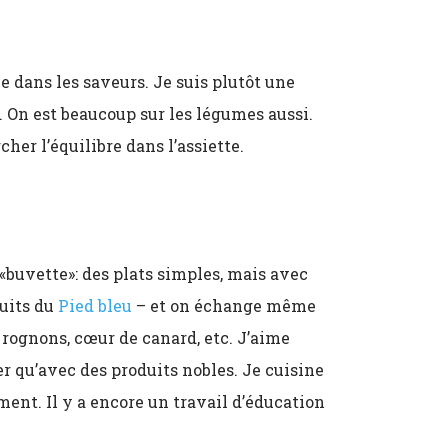
e dans les saveurs. Je suis plutôt une
s. On est beaucoup sur les légumes aussi.
cher l’équilibre dans l’assiette.
«buvette»: des plats simples, mais avec
duits du
Pied bleu
– et on échange même
 rognons, cœur de canard, etc. J’aime
ler qu’avec des produits nobles. Je cuisine
ent. Il y a encore un travail d’éducation