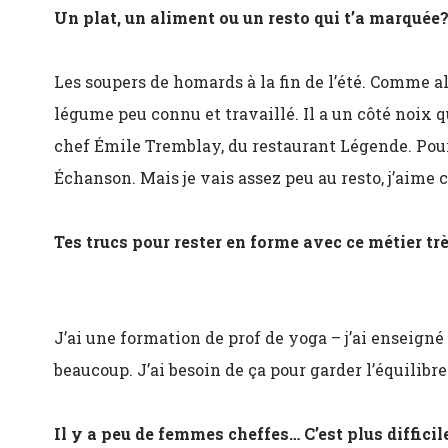
Un plat, un aliment ou un resto qui t’a marquée
Les soupers de homards à la fin de l’été. Comme al
légume peu connu et travaillé. Il a un côté noix qu
chef Émile Tremblay, du restaurant Légende. Pour 
Échanson. Mais je vais assez peu au resto, j’aime 
Tes trucs pour rester en forme avec ce métier tr
J’ai une formation de prof de yoga – j’ai enseigné
beaucoup. J’ai besoin de ça pour garder l’équilibre
Il y a peu de femmes cheffes… C’est plus diffici