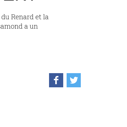
e du Renard et la
osamond a un