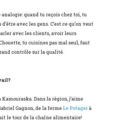
analogie: quand tu reçois chez toi, tu
d’être avec les gens. C’est ce qu’on veut
arler avec les clients, avoir leurs
houette, tu cuisines pas mal seul, faut
and contrôle sur la qualité.
vail?
à Kamouraska. Dans la région, j’aime
 Gabriel Gagnon, de la ferme
Le Potager
à
ait le tour de la chaîne alimentaire!