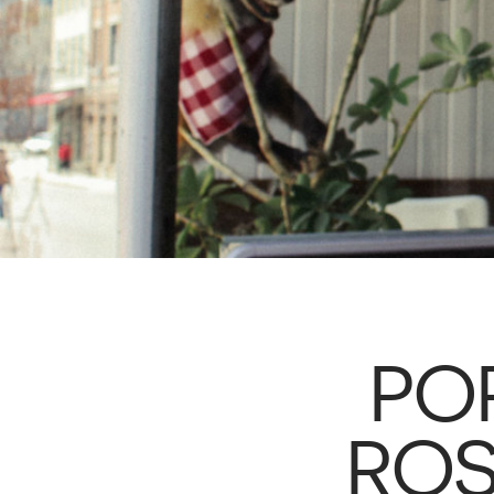
POR
ROS