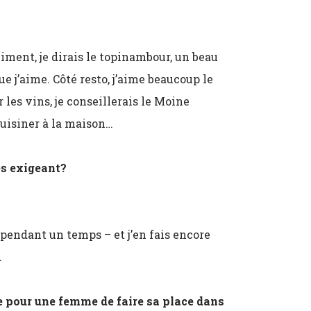
?
iment, je dirais le topinambour, un beau
e j’aime. Côté resto, j’aime beaucoup le
les vins, je conseillerais le Moine
cuisiner à la maison…
ès exigeant?
 pendant un temps – et j’en fais encore
.
le pour une femme de faire sa place dans