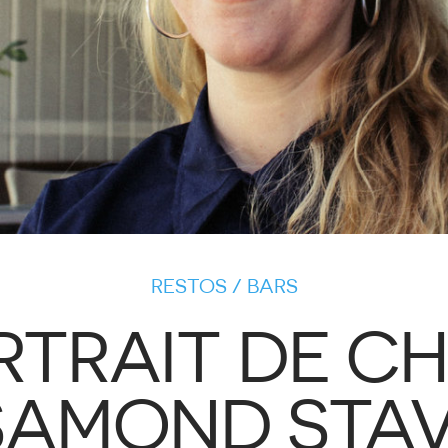
RESTOS / BARS
TRAIT DE CH
AMOND STA