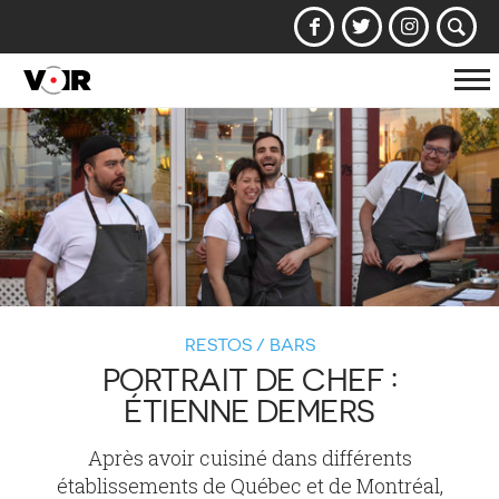
Af
la
na
RESTOS / BARS
PORTRAIT DE CHEF :
ÉTIENNE DEMERS
Après avoir cuisiné dans différents
établissements de Québec et de Montréal,