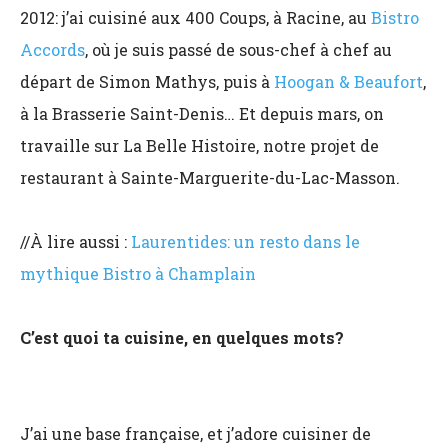
2012: j’ai cuisiné aux 400 Coups, à Racine, au
Bistro
Accords
, où je suis passé de sous-chef à chef au
départ de Simon Mathys, puis à
Hoogan & Beaufort
,
à la Brasserie Saint-Denis… Et depuis mars, on
travaille sur La Belle Histoire, notre projet de
restaurant à Sainte-Marguerite-du-Lac-Masson.
//À lire aussi :
Laurentides: un resto dans le
mythique Bistro à Champlain
C’est quoi ta cuisine, en quelques mots?
J’ai une base française, et j’adore cuisiner de