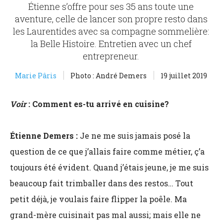
Étienne s’offre pour ses 35 ans toute une
aventure, celle de lancer son propre resto dans
les Laurentides avec sa compagne sommelière:
la Belle Histoire. Entretien avec un chef
entrepreneur.
Marie Pâris
Photo : André Demers
19 juillet 2019
Voir
: Comment es-tu arrivé en cuisine?
Étienne Demers :
Je ne me suis jamais posé la
question de ce que j’allais faire comme métier, ç’a
toujours été évident. Quand j’étais jeune, je me suis
beaucoup fait trimballer dans des restos… Tout
petit déjà, je voulais faire flipper la poêle. Ma
grand-mère cuisinait pas mal aussi; mais elle ne