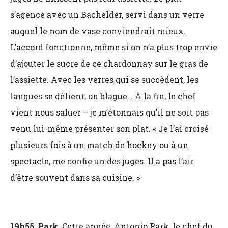
s’agence avec un Bachelder, servi dans un verre
auquel le nom de vase conviendrait mieux.
L’accord fonctionne, même si on n’a plus trop envie
d’ajouter le sucre de ce chardonnay sur le gras de
l’assiette. Avec les verres qui se succèdent, les
langues se délient, on blague… À la fin, le chef
vient nous saluer – je m’étonnais qu’il ne soit pas
venu lui-même présenter son plat. « Je l’ai croisé
plusieurs fois à un match de hockey ou à un
spectacle, me confie un des juges. Il a pas l’air
d’être souvent dans sa cuisine. »
19h55, Park.
Cette année, Antonio Park, le chef du