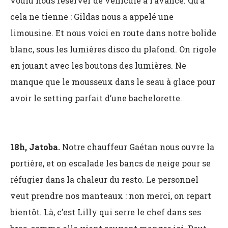
voulu nous réserver de véhicule à l’avance. Qu’à
cela ne tienne : Gildas nous a appelé une
limousine. Et nous voici en route dans notre bolide
blanc, sous les lumières disco du plafond. On rigole
en jouant avec les boutons des lumières. Ne
manque que le mousseux dans le seau à glace pour
avoir le setting parfait d’une bachelorette.
18h, Jatoba.
Notre chauffeur Gaétan nous ouvre la
portière, et on escalade les bancs de neige pour se
réfugier dans la chaleur du resto. Le personnel
veut prendre nos manteaux : non merci, on repart
bientôt. Là, c’est Lilly qui serre le chef dans ses