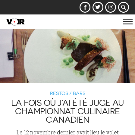
Af
la
na
RESTOS / BARS
LA FOIS OÙ J’AI ÉTÉ JUGE AU
CHAMPIONNAT CULINAIRE
CANADIEN
Le 12 novembre dernier avait lieu le volet