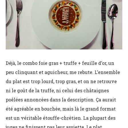
Déjà, le combo foie gras + truffe + feuille d’or, un
peu clinquant et aguicheur, me rebute. L’ensemble
du plat est trop lourd, trop gras, et on ne retrouve
ni le goût de la truffe, ni celui des châtaignes
poêlées annoncées dans la description. Ça aurait
été agréable en bouchée, mais là le grand format
est un véritable étouffe-chrétien. La plupart des
juges ne finissent pas leur assiette. Le plat