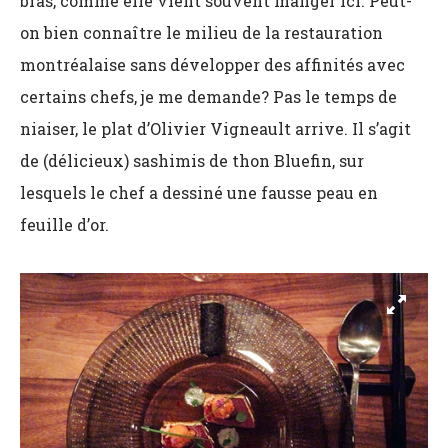
bras, comme elle vient souvent manger ici. Peut-
on bien connaître le milieu de la restauration
montréalaise sans développer des affinités avec
certains chefs, je me demande? Pas le temps de
niaiser, le plat d’Olivier Vigneault arrive. Il s’agit
de (délicieux) sashimis de thon Bluefin, sur
lesquels le chef a dessiné une fausse peau en
feuille d’or.