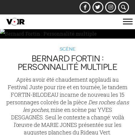
Af
la
na
SCÈNE
BERNARD FORTIN :
PERSONNALITÉ MULTIPLE
Après avoir été chaudement applaudi au
Festival Juste pour rire et en tournée, le tandem
FORTIN-BILODEAU incarne de nouveau les 15
personnages colorés de la pièce
Des roches dans
les poches
, mise en scène par YVES
DESGAGNÉS. Seul le contexte a changé: voilà
l’œuvre de MARIE JONES présentée sur les
augustes planches du Rideau Vert.