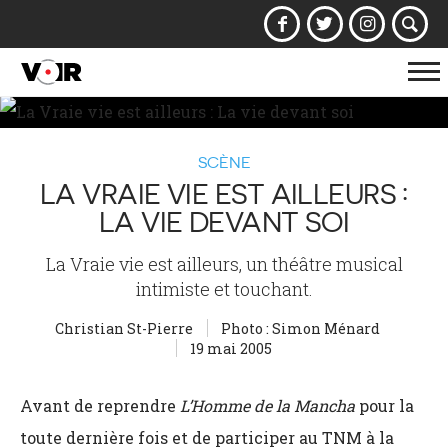
Af
la
na
SCÈNE
LA VRAIE VIE EST AILLEURS :
LA VIE DEVANT SOI
La Vraie vie est ailleurs, un théâtre musical
intimiste et touchant.
Christian St-Pierre
Photo : Simon Ménard
19 mai 2005
Avant de reprendre
L’Homme de la Mancha
pour la
toute dernière fois et de participer au TNM à la