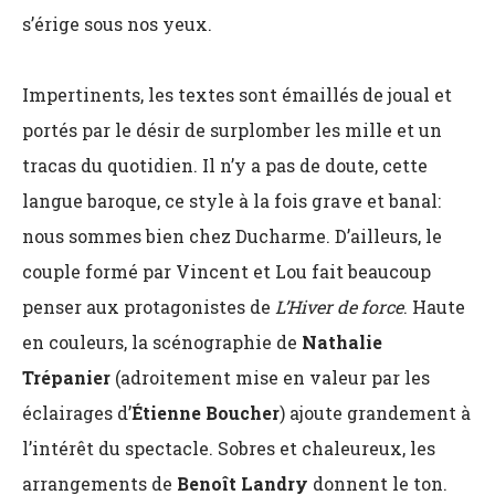
s’érige sous nos yeux.
Impertinents, les textes sont émaillés de joual et
portés par le désir de surplomber les mille et un
tracas du quotidien. Il n’y a pas de doute, cette
langue baroque, ce style à la fois grave et banal:
nous sommes bien chez Ducharme. D’ailleurs, le
couple formé par Vincent et Lou fait beaucoup
penser aux protagonistes de
L’Hiver de force
. Haute
en couleurs, la scénographie de
Nathalie
Trépanier
(adroitement mise en valeur par les
éclairages d’
Étienne Boucher
) ajoute grandement à
l’intérêt du spectacle. Sobres et chaleureux, les
arrangements de
Benoît Landry
donnent le ton.