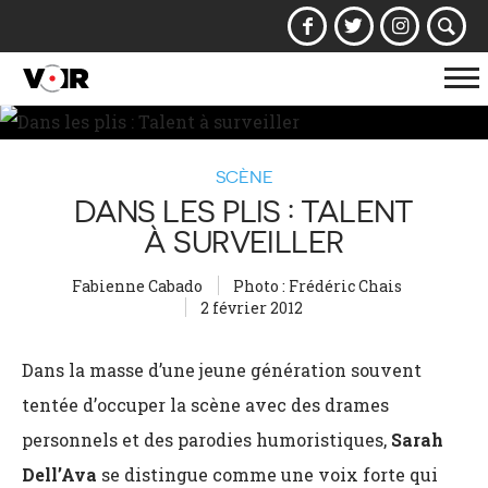
Af
la
na
SCÈNE
DANS LES PLIS : TALENT
À SURVEILLER
Fabienne Cabado
Photo : Frédéric Chais
2 février 2012
Dans la masse d’une jeune génération souvent
tentée d’occuper la scène avec des drames
personnels et des parodies humoristiques,
Sarah
Dell’Ava
se distingue comme une voix forte qui