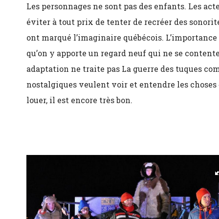
Les personnages ne sont pas des enfants. Les acteu
éviter à tout prix de tenter de recréer des sonorit
ont marqué l’imaginaire québécois. L’importance e
qu’on y apporte un regard neuf qui ne se contente
adaptation ne traite pas La guerre des tuques co
nostalgiques veulent voir et entendre les choses «
louer, il est encore très bon.