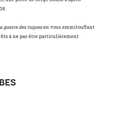
08.
a guerre des tuques
en vous emmitouflant
êts à ne pas être particulièrement
MBES