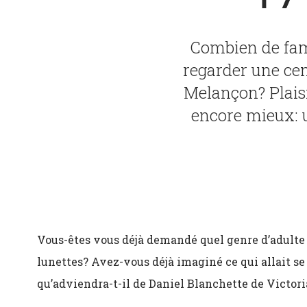
Combien de fami
regarder une ce
Melançon? Plaisi
encore mieux: u
Vous-êtes vous déjà demandé quel genre d’adulte d
lunettes? Avez-vous déjà imaginé ce qui allait se 
qu’adviendra-t-il de Daniel Blanchette de Victori