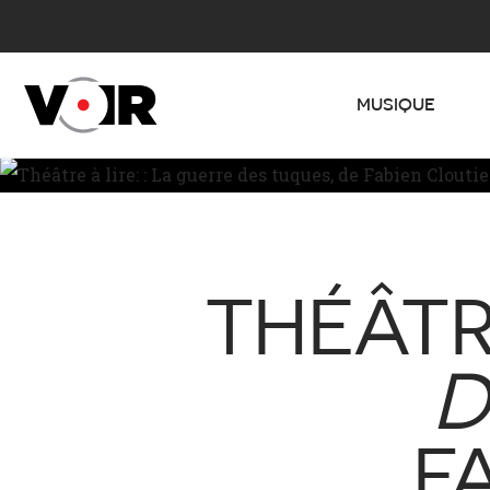
MUSIQUE
THÉÂTRE
D
F