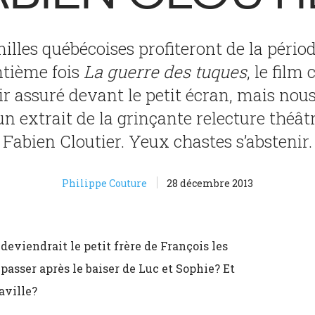
lles québécoises profiteront de la périod
ntième fois
La guerre des tuques
, le film
r assuré devant le petit écran, mais no
n extrait de la grinçante relecture théâtra
Fabien Cloutier. Yeux chastes s’abstenir.
Philippe Couture
28 décembre 2013
eviendrait le petit frère de François les
passer après le baiser de Luc et Sophie? Et
aville?