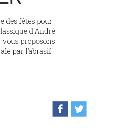
e des fêtes pour
 classique d’André
us vous proposons
le par l’abrasif