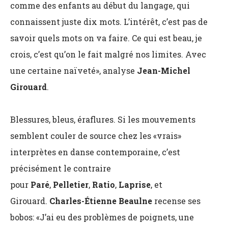
comme des enfants au début du langage, qui
connaissent juste dix mots. L’intérêt, c’est pas de
savoir quels mots on va faire. Ce qui est beau, je
crois, c’est qu’on le fait malgré nos limites. Avec
une certaine naïveté», analyse
Jean-Michel
Girouard
.
Blessures, bleus, éraflures. Si les mouvements
semblent couler de source chez les «vrais»
interprètes en danse contemporaine, c’est
précisément le contraire
pour
Paré
,
Pelletier
,
Ratio
,
Laprise
, et
Girouard.
Charles-Étienne Beaulne
recense ses
bobos: «J’ai eu des problèmes de poignets, une