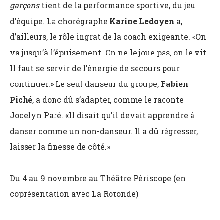
garçons
tient de la performance sportive, du jeu
d’équipe. La chorégraphe
Karine Ledoyen
a,
d’ailleurs, le rôle ingrat de la coach exigeante. «On
va jusqu’à l’épuisement. On ne le joue pas, on le vit.
Il faut se servir de l’énergie de secours pour
continuer.» Le seul danseur du groupe,
Fabien
Piché
, a donc dû s’adapter, comme le raconte
Jocelyn Paré. «Il disait qu’il devait apprendre à
danser comme un non-danseur. Il a dû régresser,
laisser la finesse de côté.»
Du 4 au 9 novembre au Théâtre Périscope (en
coprésentation avec La Rotonde)