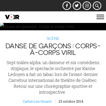
Af
la
na
SCÈNE
DANSE DE GARÇONS : CORPS-
À-CORPS VIRIL
Sept mâles alpha: un danseur et six comédiens.
Atypique, le spectacle orchestré par Karine
Ledoyen a fait un tabac lors de l’avant-dernier
Carrefour international de théâtre de Québec.
Retour sur une chorégraphie sportive et
introspective.
Catherine Genest
23 octobre 2014