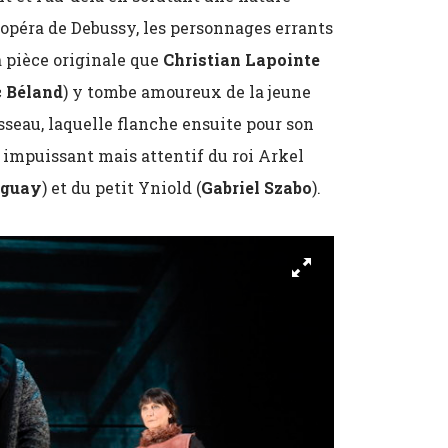
opéra de Debussy, les personnages errants
a pièce originale que
Christian Lapointe
 Béland
) y tombe amoureux de la jeune
isseau, laquelle flanche ensuite pour son
rd impuissant mais attentif du roi Arkel
nguay
) et du petit Yniold (
Gabriel Szabo
).