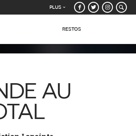
PLUS
RESTOS
NDE AU
OTAL