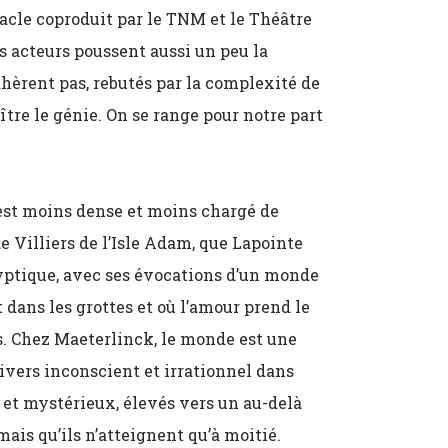
ctacle coproduit par le TNM et le Théâtre
es acteurs poussent aussi un peu la
dhèrent pas, rebutés par la complexité de
naître le génie. On se range pour notre part
est moins dense et moins chargé de
e Villiers de l’Isle Adam, que Lapointe
ryptique, avec ses évocations d’un monde
 dans les grottes et où l’amour prend le
. Chez Maeterlinck, le monde est une
nivers inconscient et irrationnel dans
et mystérieux, élevés vers un au-delà
is qu’ils n’atteignent qu’à moitié.