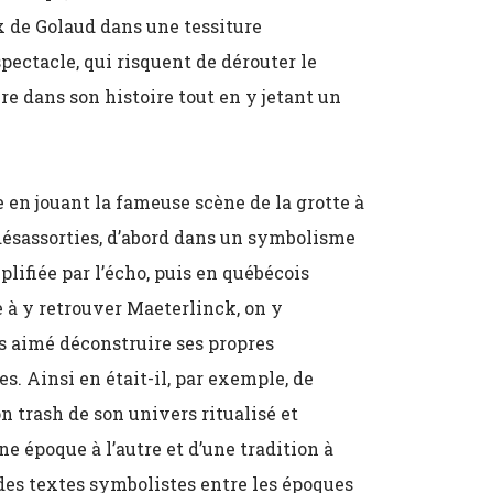
ix de Golaud dans une tessiture
ectacle, qui risquent de dérouter le
e dans son histoire tout en y jetant un
e en jouant la fameuse scène de la grotte à
désassorties, d’abord dans un symbolisme
lifiée par l’écho, puis en québécois
ne à y retrouver Maeterlinck, on y
s aimé déconstruire ses propres
s. Ainsi en était-il, par exemple, de
n trash de son univers ritualisé et
ne époque à l’autre et d’une tradition à
 des textes symbolistes entre les époques