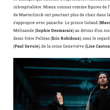
inhospitalière. Mieux connus comme figures de l’
de Maeterlinck ont pourtant plus de chair dans l
s’approprie avec panache. Le prince Golaud (
Marc
Mélisande (
Sophie Desmarais
) au détour d’un ru
demi-frère Pelléas (
Eric Robidoux
), sous le rega
(
Paul Savoie
), de la reine Geneviève (
Lise Casto