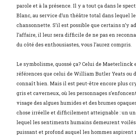
parole et à la présence. Il y a tout ça dans le spe
Blanc, au service d’un théâtre total dans lequel l
chansonnette. S’il est possible que certains n’y a
l’affaire, il leur sera difficile de ne pas en recon
du côté des enthousiastes, vous l’aurez compris.
Le symbolisme, quossé ça? Celui de Maeterlinck 
références que celui de William Butler Yeats ou d
connaît bien. Mais il est peut-être encore plus c
gris et caverneux, où les personnages s’enfoncent
visage des algues humides et des brumes opaques
chose irréelle et difficilement atteignable : un u
lequel les sentiments humains demeurent voilés 
puissant et profond auquel les hommes aspirent ma