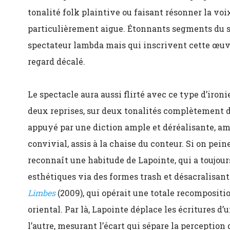
tonalité folk plaintive ou faisant résonner la vo
particulièrement aigue. Étonnants segments du sp
spectateur lambda mais qui inscrivent cette œuvr
regard décalé.
Le spectacle aura aussi flirté avec ce type d’ironi
deux reprises, sur deux tonalités complètement 
appuyé par une diction ample et déréalisante, amp
convivial, assis à la chaise du conteur. Si on pei
reconnaît une habitude de Lapointe, qui a toujour
esthétiques via des formes trash et désacralisante
Limbes
(2009), qui opérait une totale recompositio
oriental. Par là, Lapointe déplace les écritures d’u
l’autre, mesurant l’écart qui sépare la perception