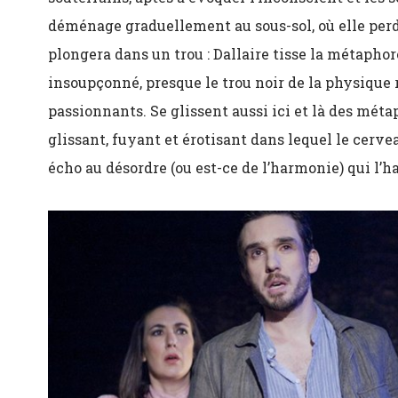
déménage graduellement au sous-sol, où elle perd 
plongera dans un trou : Dallaire tisse la métaph
insoupçonné, presque le trou noir de la physique 
passionnants. Se glissent aussi ici et là des métap
glissant, fuyant et érotisant dans lequel le cerv
écho au désordre (ou est-ce de l’harmonie) qui l’ha