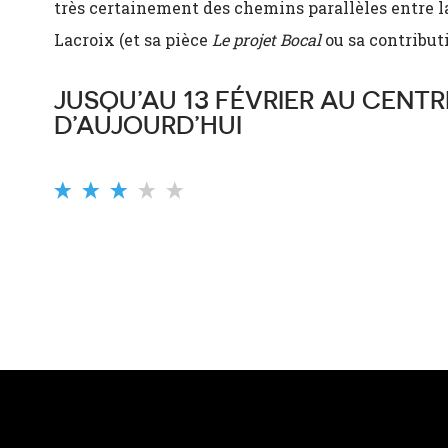
très certainement des chemins parallèles entre 
Lacroix (et sa pièce
Le projet Bocal
ou sa contribut
JUSQU’AU 13 FÉVRIER AU CENT
D’AUJOURD’HUI