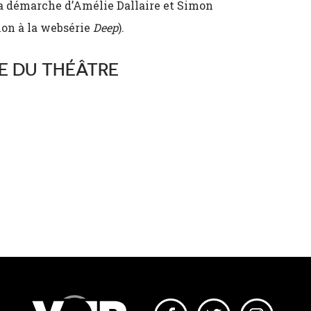
la démarche d’Amélie Dallaire et Simon
ion à la websérie
Deep
).
RE DU THÉÂTRE