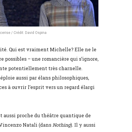
cerise / Crédit: David Ospina
ntité. Qui est vraiment Michelle? Elle ne le
re possibles – une romancière qui s’ignore,
te potentiellement très charnelle.
éploie aussi par élans philosophiques,
es à ouvrir l’esprit vers un regard élargi
t aussi proche du théâtre quantique de
 Vincenzo Natali (dans
Nothing
). Il y aussi