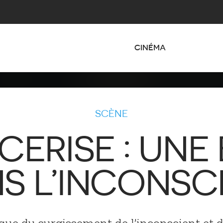
CINÉMA
SCÈNE
CERISE : UNE
S L’INCONSC