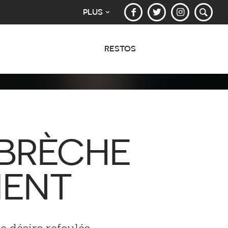
PLUS
RESTOS
 BRÈCHE
IENT