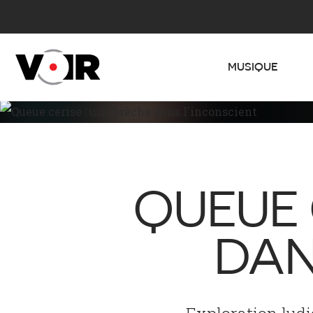
MUSIQUE
QUEUE 
DAN