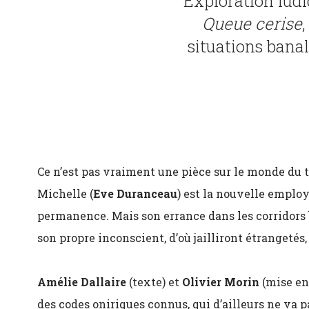
Exploration ludi
Queue cerise
,
situations banal
Ce n’est pas vraiment une pièce sur le monde du tr
Michelle (
Eve Duranceau
) est la nouvelle emplo
permanence. Mais son errance dans les corridors 
son propre inconscient, d’où jailliront étrangetés,
Amélie Dallaire
(texte) et
Olivier Morin
(mise en 
des codes oniriques connus, qui d’ailleurs ne va p