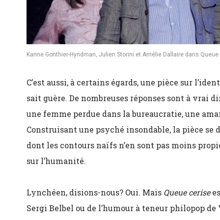
Karine Gonthier-Hyndman, Julien Storini et Amélie Dallaire dans Queue 
C’est aussi, à certains égards, une pièce sur l’ide
sait guère. De nombreuses réponses sont à vrai di
une femme perdue dans la bureaucratie, une aman
Construisant une psyché insondable, la pièce se d
dont les contours naïfs n’en sont pas moins propic
sur l’humanité.
Lynchéen, disions-nous? Oui. Mais
Queue cerise
es
Sergi Belbel ou de l’humour à teneur philopop de