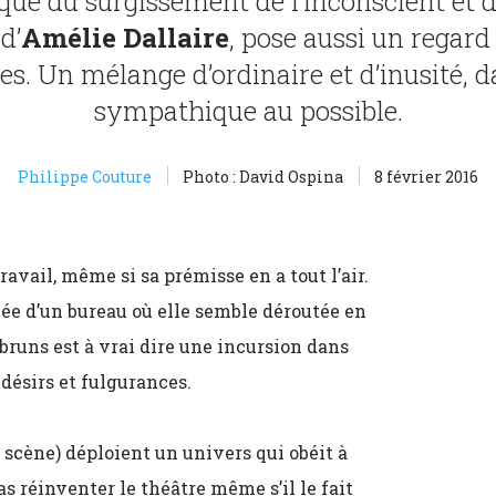
que du surgissement de l’inconscient et de
 d’
Amélie Dallaire
, pose aussi un regard
es. Un mélange d’ordinaire et d’inusité, 
sympathique au possible.
Philippe Couture
Photo : David Ospina
8 février 2016
avail, même si sa prémisse en a tout l’air.
yée d’un bureau où elle semble déroutée en
bruns est à vrai dire une incursion dans
 désirs et fulgurances.
scène) déploient un univers qui obéit à
as réinventer le théâtre même s’il le fait