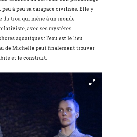
peu à peu sa carapace civilisée. Elle y
ore du trou qui mène à un monde
relativiste, avec ses mystères
hores aquatiques : l’eau est le lieu
eau de Michelle peut finalement trouver
bite et le construit.