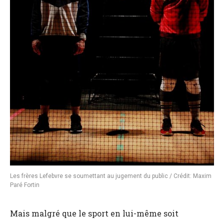
Les frères Lefebvre se soumettant au jugement du public / Crédit: Maxim
Paré Fortin
Mais malgré que le sport en lui-même soit