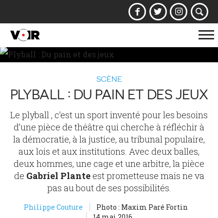
Af
la
na
SCÈNE
PLYBALL : DU PAIN ET DES JEUX
Le plyball , c’est un sport inventé pour les besoins
d’une pièce de théâtre qui cherche à réfléchir à
la démocratie, à la justice, au tribunal populaire,
aux lois et aux institutions. Avec deux balles,
deux hommes, une cage et une arbitre, la pièce
de
Gabriel Plante
est prometteuse mais ne va
pas au bout de ses possibilités.
Philippe Couture
Photo : Maxim Paré Fortin
14 mai 2016