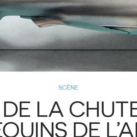
SCÈNE
 DE LA CHUTE
EQUINS DE L’A