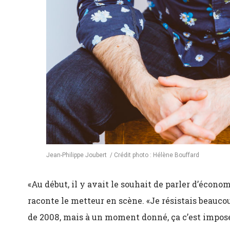
Jean-Philippe Joubert / Crédit photo : Hélène Bouffard
«Au début, il y avait le souhait de parler d’écono
raconte le metteur en scène. «Je résistais beaucou
de 2008, mais à un moment donné, ça c’est impo