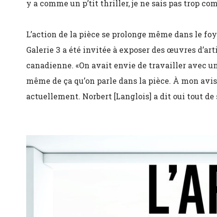
y a comme un p’tit thriller, je ne sais pas trop c
L’action de la pièce se prolonge même dans le foy
Galerie 3 a été invitée à exposer des œuvres d’art
canadienne. «On avait envie de travailler avec un
même de ça qu’on parle dans la pièce. À mon avis,
actuellement. Norbert [Langlois] a dit oui tout de 