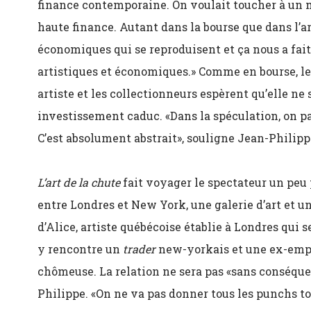
finance contemporaine. On voulait toucher à un mi
haute finance. Autant dans la bourse que dans l’
économiques qui se reproduisent et ça nous a fai
artistiques et économiques.» Comme en bourse, le
artiste et les collectionneurs espèrent qu’elle ne 
investissement caduc. «Dans la spéculation, on pa
C’est absolument abstrait», souligne Jean-Philipp
L’art de la chute
fait voyager le spectateur un peu
entre Londres et New York, une galerie d’art et u
d’Alice, artiste québécoise établie à Londres qui s
y rencontre un
trader
new-yorkais et une ex-em
chômeuse. La relation ne sera pas «sans conséque
Philippe. «On ne va pas donner tous les punchs tout