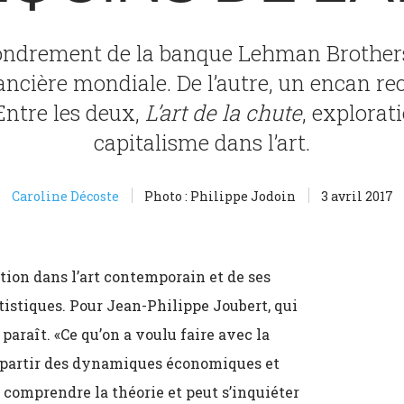
ffondrement de la banque Lehman Brother
ancière mondiale. De l’autre, un encan rec
Entre les deux,
L’art de la chute
, explorat
capitalisme dans l’art.
Caroline Décoste
Photo : Philippe Jodoin
3 avril 2017
lation dans l’art contemporain et de ses
tistiques. Pour Jean-Philippe Joubert, qui
 paraît. «Ce qu’on a voulu faire avec la
 partir des dynamiques économiques et
à comprendre la théorie et peut s’inquiéter