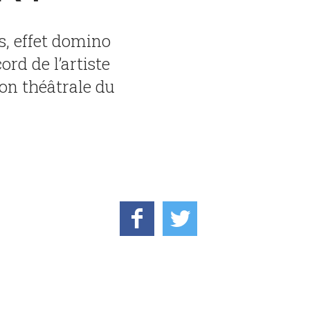
s, effet domino
ord de l’artiste
ion théâtrale du