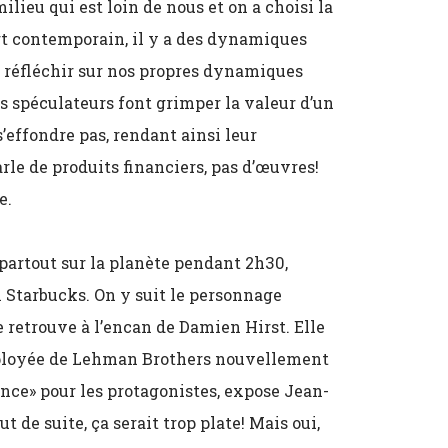
lieu qui est loin de nous et on a choisi la
art contemporain, il y a des dynamiques
t réfléchir sur nos propres dynamiques
s spéculateurs font grimper la valeur d’un
s’effondre pas, rendant ainsi leur
rle de produits financiers, pas d’œuvres!
e.
 partout sur la planète pendant 2h30,
n Starbucks. On y suit le personnage
e retrouve à l’encan de Damien Hirst. Elle
ployée de Lehman Brothers nouvellement
nce» pour les protagonistes, expose Jean-
 de suite, ça serait trop plate! Mais oui,