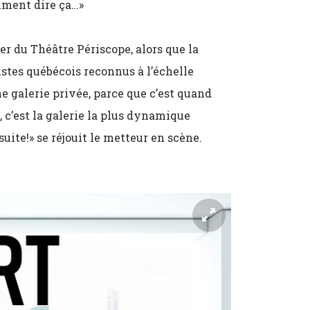
omment dire ça…»
er du Théâtre Périscope, alors que la
istes québécois reconnus à l’échelle
e galerie privée, parce que c’est quand
 c’est la galerie la plus dynamique
suite!» se réjouit le metteur en scène.