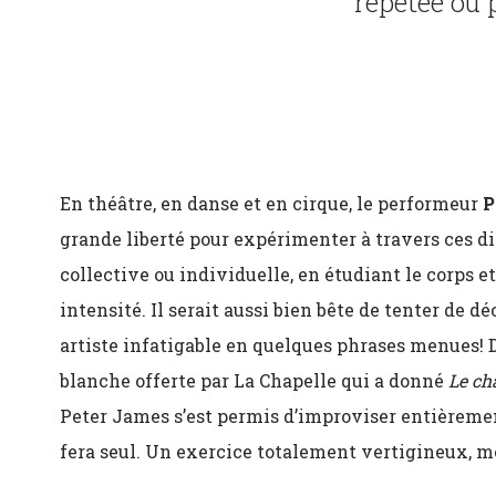
répétée ou 
En théâtre, en danse et en cirque, le performeur
P
grande liberté pour expérimenter à travers ces di
collective ou individuelle, en étudiant le corps et 
intensité. Il serait aussi bien bête de tenter de d
artiste infatigable en quelques phrases menues! 
blanche offerte par La Chapelle qui a donné
Le ch
Peter James s’est permis d’improviser entièrement
fera seul. Un exercice totalement vertigineux, m