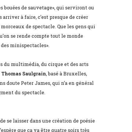
es bouées de sauvetage», qui serviront ou
arriver à faire, c’est presque de créer
s morceaux de spectacle. Que les gens qui
qu’on se rende compte tout le monde
 des minispectacles».
s du multimédia, du cirque et des arts
.
Thomas Saulgrain
, basé à Bruxelles,
s doute Peter James, qui n’a en général
egment du spectacle.
de se laisser dans une création de poésie
’espère que ça va être quatre soirs très