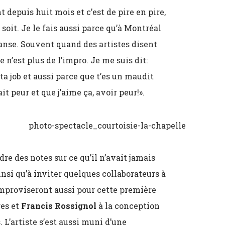
 depuis huit mois et c’est de pire en pire,
 soit. Je le fais aussi parce qu’à Montréal
 danse. Souvent quand des artistes disent
 n’est plus de l’impro. Je me suis dit:
t ta job et aussi parce que t’es un maudit
t peur et que j’aime ça, avoir peur!».
dre des notes sur ce qu’il n’avait jamais
insi qu’à inviter quelques collaborateurs à
 improviseront aussi pour cette première
ges et
Francis Rossignol
à la conception
 L’artiste s’est aussi muni d’une