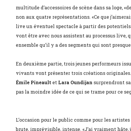
multitude d’accessoires de scène dans sa loge, «d
non aux quatre représentations. «Ce que j’aimerais 
live un éventuel spectacle à partir des potentiel
vont être avec nous assistent au processus live, 
ensemble qu’il y a des segments qui sont presque
En deuxième partie, trois jeunes performeurs issu
vivants vont présenter trois créations originales
Émile Pineault
et
Lara Oundijan
surprendront san
pas la moindre idée de ce qui se trame pour ce s
L’occasion pour le public comme pour les artistes 
brute, imprévisible, intense. «J’ai vraiment hâte, j