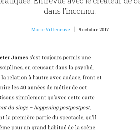
pratiquée. Entrevue avec le créateur de c
dans l’inconnu.
Marie Villeneuve
9 octobre 2017
eter James
s’est toujours permis une
sciplines, en creusant dans la psyché,
la relation à l’autre avec audace, front et
écrire les 40 années de métier de cet
Disons simplement qu’avec cette carte
ant du singe
– happening postpostpost
,
 la première partie du spectacle, qu’il
ême pour un grand habitué de la scène.