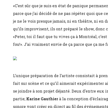
«C’est sûr que je suis en état de panique permanent
parce que j’ai décidé de ne pas répéter quoi que ce
je ne le vois presque jamais, ni en théâtre, ni en
qu’ils improvisent, ils ont préparé le show, donc ce
«Peter, toi il faut que tu vives ça à Montréal, c’es
fou!». J’ai vraiment envie de ça parce que ça me fai
L’unique préparation de l’artiste consistait à pren
fait sur scène et ce qu’il aimerait expérimenter a
se joindre à son projet déjanté. Deux d’entre eux
partie;
Karine Gauthier
à la conception d’éclaira
sonore vont créer en direct au fil des événements.