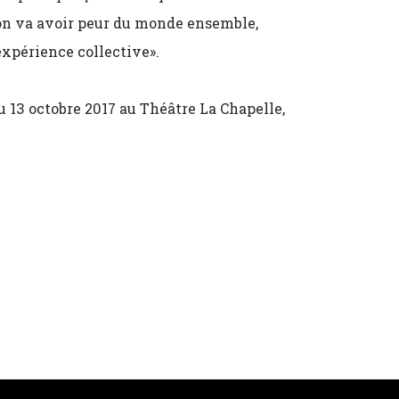
’on va avoir peur du monde ensemble,
expérience collective».
u 13 octobre 2017 au Théâtre La Chapelle,