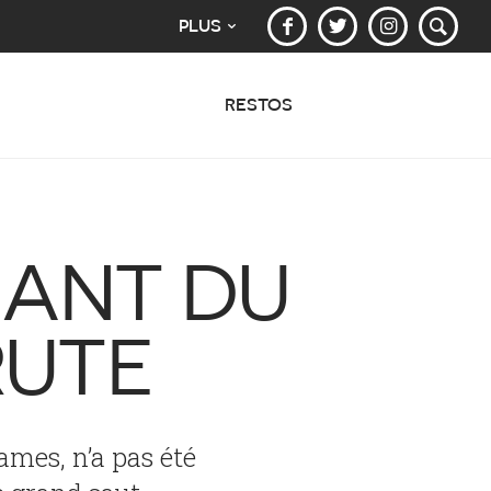
PLUS
RESTOS
HANT DU
RUTE
mes, n’a pas été