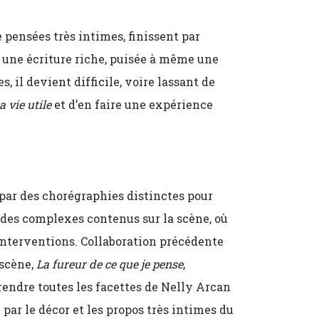
 pensées très intimes, finissent par
é une écriture riche, puisée à même une
, il devient difficile, voire lassant de
a vie utile
et d’en faire une expérience
 par des chorégraphies distinctes pour
des complexes contenus sur la scène, où
interventions. Collaboration précédente
 scène,
La fureur de ce que je pense
,
rendre toutes les facettes de Nelly Arcan
par le décor et les propos très intimes du