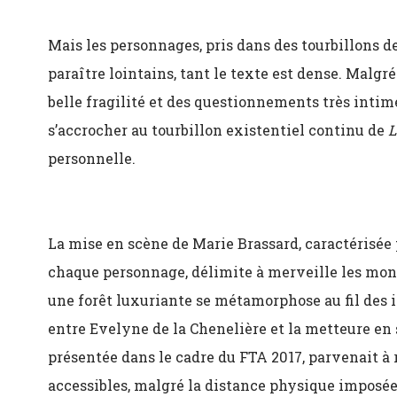
Mais les personnages, pris dans des tourbillons de
paraître lointains, tant le texte est dense. Malgr
belle fragilité et des questionnements très intimes
s’accrocher au tourbillon existentiel continu de
L
personnelle.
La mise en scène de Marie Brassard, caractérisée
chaque personnage, délimite à merveille les mon
une forêt luxuriante se métamorphose au fil des 
entre Evelyne de la Chenelière et la metteure en
présentée dans le cadre du FTA 2017, parvenait à 
accessibles, malgré la distance physique imposée 