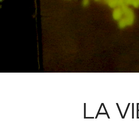
LA VI