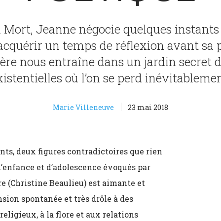
a Mort, Jeanne négocie quelques instants
’acquérir un temps de réflexion avant sa 
ère nous entraîne dans un jardin secret 
xistentielles où l’on se perd inévitablemen
Marie Villeneuve
23 mai 2018
nts, deux figures contradictoires que rien
 d’enfance et d’adolescence évoqués par
re (Christine Beaulieu) est aimante et
ion spontanée et très drôle à des
eligieux, à la flore et aux relations