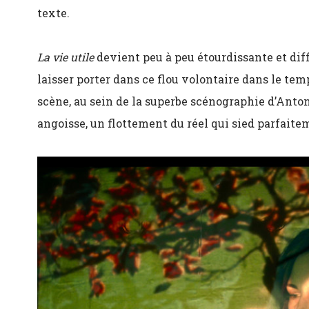
texte.
La vie utile
devient peu à peu étourdissante et diff
laisser porter dans ce flou volontaire dans le temp
scène, au sein de la superbe scénographie d’Anton
angoisse, un flottement du réel qui sied parfaite