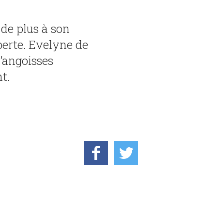
 de plus à son
perte. Evelyne de
d’angoisses
t.