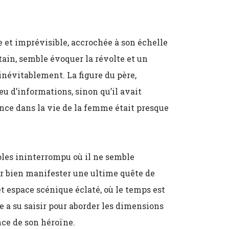
 et imprévisible, accrochée à son échelle
rtain, semble évoquer la révolte et un
inévitablement. La figure du père,
eu d’informations, sinon qu’il avait
ence dans la vie de la femme était presque
oles ininterrompu où il ne semble
ur bien manifester une ultime quête de
et espace scénique éclaté, où le temps est
e a su saisir pour aborder les dimensions
nce de son héroïne.