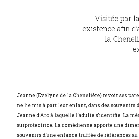
Visitée par l
existence afin d
la Cheneli
e
Jeanne (Evelyne de la Chenelière) revoit ses pare
ne lie mis à part leur enfant, dans des souvenirs
Jeanne d’Arc à laquelle l’adulte s’identifie. La mè
surprotectrice. La comédienne apporte une dimens
souvenirs d’une enfance truffée de références au r