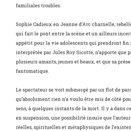
familiales troubles.
Sophie Cadieux en Jeanne d’Arc charnelle, rebelle
qui fait le pont entre la scène et un ailleurs ince
appétit pour la vie adolescents qui prendront fin 
interprétée par Jules Roy Sicotte, n’apporte que p
plusieurs amants, jeunes et beaux, et que sa prés
fantomatique.
Le spectateur se voit submergé par un flot de par
qu’absolument rien n’a voulu être mis de côté po
sens, à quelques instants de la mort. Il y a dans c
en suspension, une possibilité inouïe que l’auteur
réelles, spirituelles et métaphysiques de l’existe