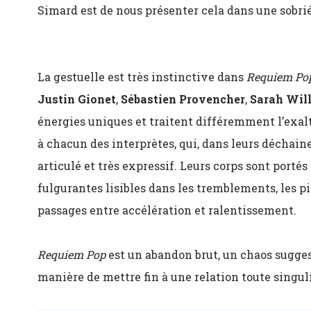
Simard est de nous présenter cela dans une sobrié
La gestuelle est très instinctive dans
Requiem Po
Justin Gionet
,
Sébastien Provencher
,
Sarah Wil
énergies uniques et traitent différemment l’exal
à chacun des interprètes, qui, dans leurs déchaine
articulé et très expressif. Leurs corps sont port
fulgurantes lisibles dans les tremblements, les p
passages entre accélération et ralentissement.
Requiem Pop
est un abandon brut, un chaos sugges
manière de mettre fin à une relation toute singul