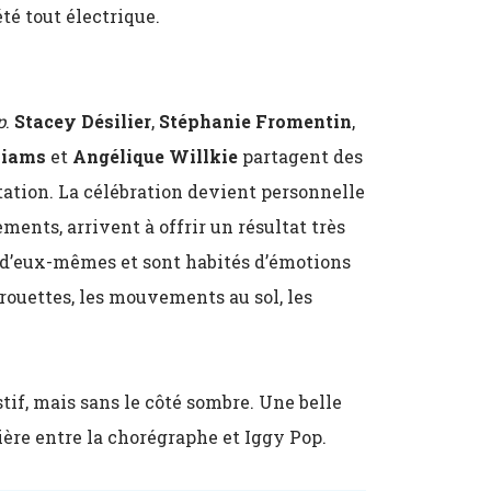
té tout électrique.
p
.
Stacey Désilier
,
Stéphanie Fromentin
,
liams
et
Angélique Willkie
partagent des
tation. La célébration devient personnelle
ments, arrivent à offrir un résultat très
és d’eux-mêmes et sont habités d’émotions
irouettes, les mouvements au sol, les
tif, mais sans le côté sombre. Une belle
ière entre la chorégraphe et Iggy Pop.