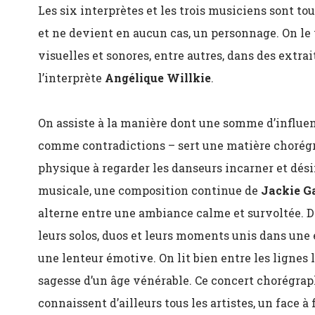
Les six interprètes et les trois musiciens sont to
et ne devient en aucun cas, un personnage. On le 
visuelles et sonores, entre autres, dans des extra
l’interprète
Angélique Willkie
.
On assiste à la manière dont une somme d’influenc
comme contradictions – sert une matière chorégra
physique à regarder les danseurs incarner et dési
musicale, une composition continue de
Jackie G
alterne entre une ambiance calme et survoltée. D
leurs solos, duos et leurs moments unis dans une
une lenteur émotive. On lit bien entre les lignes l
sagesse d’un âge vénérable. Ce concert chorégraph
connaissent d’ailleurs tous les artistes, un face à