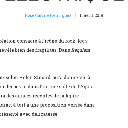
Rose Carine Henriquez
11 avril 2019
réation consacré à l’icône du rock, Iggy
évèle bien des fragilités. Dans
Requiem
on» selon Helen Simard, aura donné vie à
’on découvre dans l’intime salle de l’Agora
aura des années récentes de la figure
ndrait à tort à une proposition versée dans
 présenté avec délicatesse.