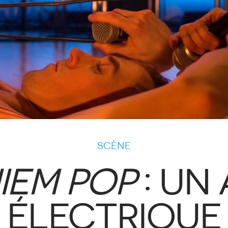
SCÈNE
IEM POP
: UN
ÉLECTRIQUE