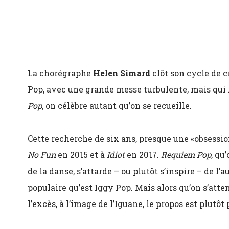
La chorégraphe
Helen Simard
clôt son cycle de c
Pop, avec une grande messe turbulente, mais qui r
Pop
, on célèbre autant qu’on se recueille.
Cette recherche de six ans, presque une «obsessi
No Fun
en 2015 et à
Idiot
en 2017.
Requiem Pop
, qu
de la danse, s’attarde – ou plutôt s’inspire – de l’
populaire qu’est Iggy Pop. Mais alors qu’on s’atte
l’excès, à l’image de l’Iguane, le propos est plutôt