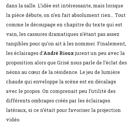
dans la salle. L’idée est intéressante, mais lorsque
la pièce débute, on n’en fait absolument rien… Tout
comme le découpage en chapitre du texte qui est
vain, les cassures dramatiques n’étant pas assez
tangibles pour qu’on ait à les nommer. Finalement,
les éclairages d’
André Rioux
jurent un peu avec la
proposition alors que Grisé nous parle de l’éclat des
néons au cœur de la résidence. Le jeu de lumière
chaude qui enveloppe la scène est en décalage
avec le propos. On comprenait peu l’utilité des
différents ombrages créés par les éclairages
latéraux, si ce n’était pour favoriser la projection
vidéo.