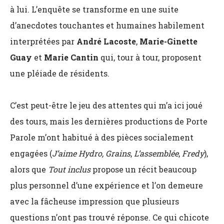
à lui. L’enquête se transforme en une suite
d’anecdotes touchantes et humaines habilement
interprétées par
André Lacoste
,
Marie-Ginette
Guay
et
Marie Cantin
qui, tour à tour, proposent
une pléiade de résidents.
C’est peut-être le jeu des attentes qui m’a ici joué
des tours, mais les dernières productions de Porte
Parole m’ont habitué à des pièces socialement
engagées (
J’aime Hydro, Grains
,
L’assemblée
,
Fredy
),
alors que
Tout inclus
propose un récit beaucoup
plus personnel d’une expérience et l’on demeure
avec la fâcheuse impression que plusieurs
questions n’ont pas trouvé réponse. Ce qui chicote