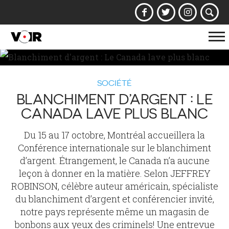
Af
la
na
SOCIÉTÉ
BLANCHIMENT D’ARGENT : LE
CANADA LAVE PLUS BLANC
Du 15 au 17 octobre, Montréal accueillera la
Conférence internationale sur le blanchiment
d’argent. Étrangement, le Canada n’a aucune
leçon à donner en la matière. Selon JEFFREY
ROBINSON, célèbre auteur américain, spécialiste
du blanchiment d’argent et conférencier invité,
notre pays représente même un magasin de
bonbons aux yeux des criminels! Une entrevue