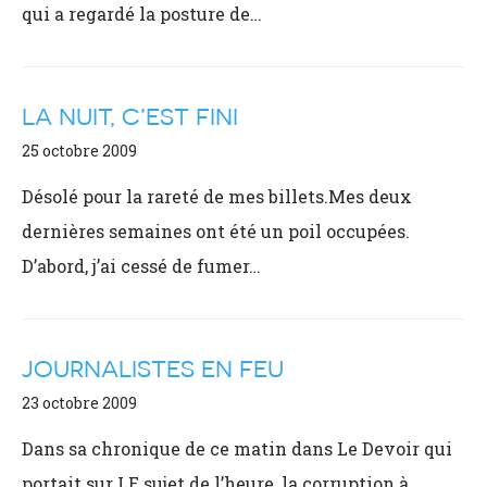
qui a regardé la posture de…
LA NUIT, C’EST FINI
25 octobre 2009
Désolé pour la rareté de mes billets.Mes deux
dernières semaines ont été un poil occupées.
D’abord, j’ai cessé de fumer…
JOURNALISTES EN FEU
23 octobre 2009
Dans sa chronique de ce matin dans Le Devoir qui
portait sur LE sujet de l’heure, la corruption à