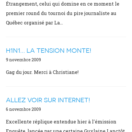
Étrangement, celui qui domine en ce moment le
premier round du tournoi du pire journaliste au
Québec organisé par La…
H1N1… LA TENSION MONTE!
9 novembre 2009
Gag du jour. Merci à Christiane!
ALLEZ VOIR SUR INTERNET!
6 novembre 2009
Excellente réplique entendue hier à l'émission
Enquête, lancée par une certaine Guylaine Lanctôt,