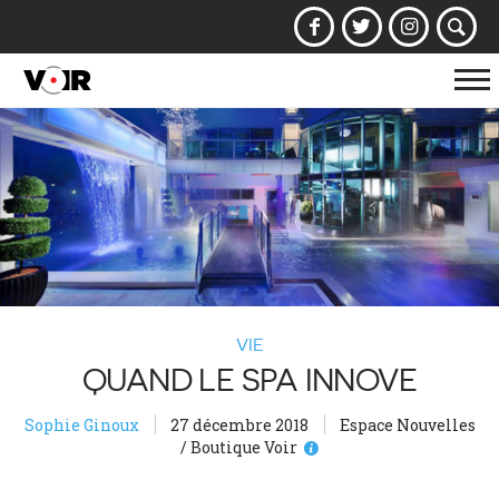
Af
la
na
VIE
QUAND LE SPA INNOVE
Sophie Ginoux
27 décembre 2018
Espace Nouvelles
/ Boutique Voir