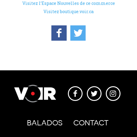
Visitez l’Espace Nouvelles de ce commerce
Visitez boutique.voir.ca
BALADOS
CONTACT