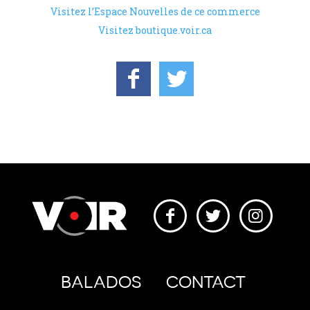
Visitez l’Espace Nouvelles de ce commerce
Visitez boutique.voir.ca
BALADOS
CONTACT