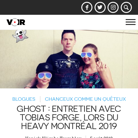
Af
la
na
BLOGUES
CHANCEUX COMME UN QUÊTEUX
GHOST : ENTRETIEN AVEC
TOBIAS FORGE, LORS DU
HEAVY MONTRÉAL 2019