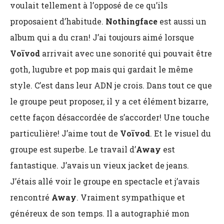
voulait tellement à l’opposé de ce qu’ils
proposaient d’habitude.
Nothingface
est aussi un
album qui a du cran! J’ai toujours aimé lorsque
Voïvod
arrivait avec une sonorité qui pouvait être
goth, lugubre et pop mais qui gardait le même
style. C’est dans leur ADN je crois. Dans tout ce que
le groupe peut proposer, il y a cet élément bizarre,
cette façon désaccordée de s’accorder! Une touche
particulière! J’aime tout de
Voïvod
. Et le visuel du
groupe est superbe. Le travail d’
Away
est
fantastique. J’avais un vieux jacket de jeans.
J’étais allé voir le groupe en spectacle et j’avais
rencontré
Away
. Vraiment sympathique et
généreux de son temps. Il a autographié mon