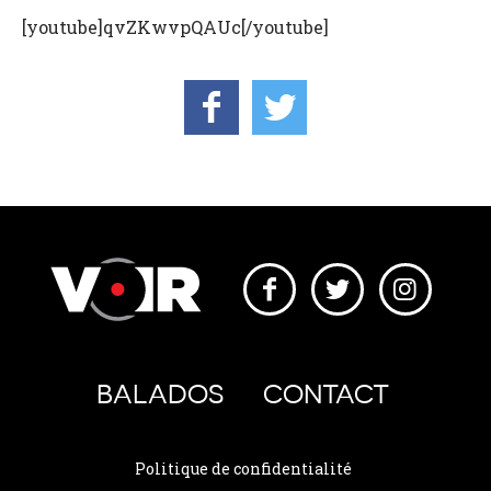
[youtube]qvZKwvpQAUc[/youtube]
BALADOS
CONTACT
Politique de confidentialité