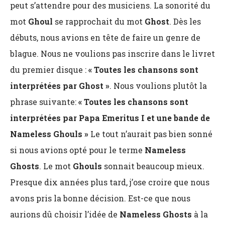
peut s’attendre pour des musiciens. La sonorité du
mot
Ghoul
se rapprochait du mot
Ghost
. Dès les
débuts, nous avions en tête de faire un genre de
blague. Nous ne voulions pas inscrire dans le livret
du premier disque :
« Toutes les chansons sont
interprétées par Ghost »
. Nous voulions plutôt la
phrase suivante:
« Toutes les chansons sont
interprétées par Papa Emeritus I et une bande de
Nameless Ghouls »
Le tout n’aurait pas bien sonné
si nous avions opté pour le terme
Nameless
Ghosts
. Le mot
Ghouls
sonnait beaucoup mieux.
Presque dix années plus tard, j’ose croire que nous
avons pris la bonne décision. Est-ce que nous
aurions dû choisir l’idée de
Nameless Ghosts
à la