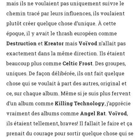
mais ils ne voulaient pas uniquement suivre le
chemin tracé par leurs influences, ils voulaient
plutôt créer quelque chose d’unique. À cette
époque, il y avait le thrash européen comme
Destruction
et
Kreator
mais
Voïvod
n’allait pas
exactement dans la même direction. Ils étaient
beaucoup plus comme
Celtic Frost
. Des groupes,
uniques. De façon délibérée, ils ont fait quelque
chose qui se voulait à part des autres, original et
ce, sur chaque album. Même si je suis plus fervent
d’un album comme
Killing Technology
, j’apprécie
vraiment des albums comme
Angel Rat
.
Voïvod
,
ils étaient tellement, braves! Il fallait le faire et ça
prenait du courage pour sortir quelque chose qui se