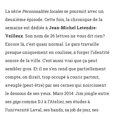
La série
Personnalités
locales
se poursuit avec un
deuxième épisode. Cette fois, la chronique de la
semaine est dédiée à
Jean-Michel Letendre-
Veilleux
. Son nom de 26 lettres ne vous dit rien?
Encore là, c’est quasi normal. Le gars travaille
presque uniquement en coulisse, à forger l’identité
sonore de la ville. C’est aussi vrai que ça peut
sembler gros. Et il ne s’en rend que partiellement
compte, on dirait, trop occupé à courir partout,
aveuglé (peut-être) par ses cernes qui noircissent
le dessous de ses yeux. Mars 2014: Jim jongle entre
ses
gigs
comme DJ à l’Atelier, ses études à
l’université Laval, ses bands, sa job de jour, ses