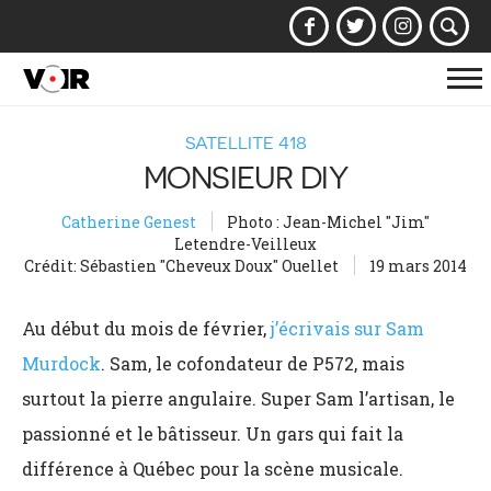
Af
la
SATELLITE 418
na
MONSIEUR DIY
Catherine Genest
Photo : Jean-Michel "Jim"
Letendre-Veilleux
Crédit: Sébastien "Cheveux Doux" Ouellet
19 mars 2014
Au début du mois de février,
j’écrivais sur Sam
Murdock
. Sam, le cofondateur de P572, mais
surtout la pierre angulaire. Super Sam l’artisan, le
passionné et le bâtisseur. Un gars qui fait la
différence à Québec pour la scène musicale.