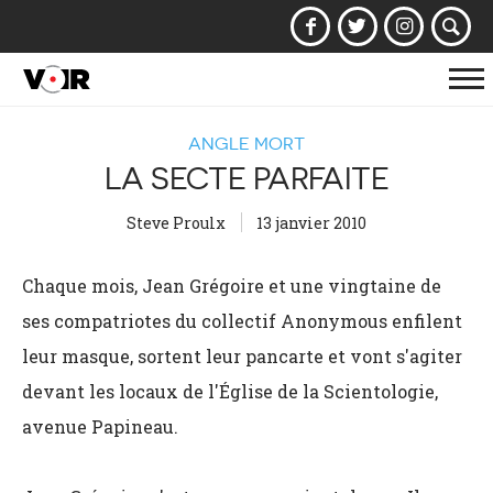
Af
la
ANGLE MORT
na
LA SECTE PARFAITE
Steve Proulx
13 janvier 2010
Chaque mois, Jean Grégoire et une vingtaine de
ses compatriotes du collectif Anonymous enfilent
leur masque, sortent leur pancarte et vont s'agiter
devant les locaux de l'Église de la Scientologie,
avenue Papineau.