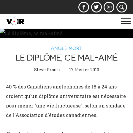
Af
la
na
ANGLE MORT
LE DIPLÔME, CE MAL-AIMÉ
Steve Proulx
17 février 2010
40 % des Canadiens anglophones de 18 à 24 ans
croient qu'un diplôme universitaire est nécessaire
pour mener "une vie fructueuse", selon un sondage
de l'Association d'études canadiennes.