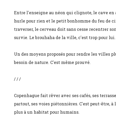
Entre l'enseigne au néon qui clignote, le cave en a
hurle pour rien et le petit bonhomme du feu de ci
traverser, le cerveau doit sans cesse recentrer son
survie. Le brouhaha de la ville, c'est trop pour lui.
Un des moyens proposés pour rendre les villes plus
besoin de nature. C'est même prouvé.
/ / /
Copenhague fait rêver avec ses cafés, ses terrass
partout, ses voies piétonnières. C'est peut-être, à 
plus à un habitat pour humains.