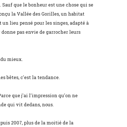
. Sauf que le bonheur est une chose qui se
nçu la Vallée des Gorilles, un habitat
t un lieu pensé pour les singes, adapté à
r donne pas envie de garrocher leurs
s du mieux.
es bêtes, c'est la tendance.
Parce que j'ai l'impression qu'on ne
nde qui vit dedans, nous.
uis 2007, plus de la moitié de la