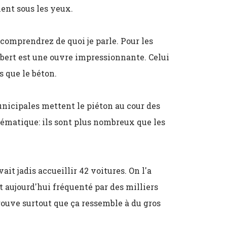
ent sous les yeux.
omprendrez de quoi je parle. Pour les
libert est une ouvre impressionnante. Celui
s que le béton.
nicipales mettent le piéton au cour des
hématique: ils sont plus nombreux que les
it jadis accueillir 42 voitures. On l'a
 aujourd'hui fréquenté par des milliers
rouve surtout que ça ressemble à du gros