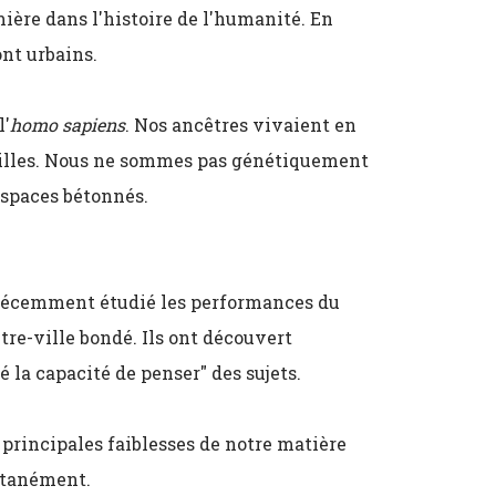
ière dans l'histoire de l'humanité. En
nt urbains.
l'
homo sapiens
. Nos ancêtres vivaient en
orilles. Nous ne sommes pas génétiquement
espaces bétonnés.
 récemment étudié les performances du
re-ville bondé. Ils ont découvert
 la capacité de penser" des sujets.
 principales faiblesses de notre matière
ultanément.