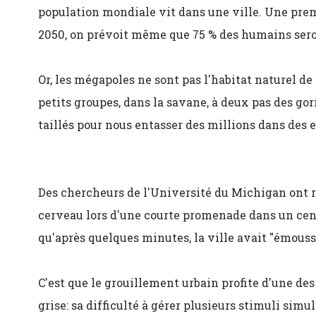
population mondiale vit dans une ville. Une prem
2050, on prévoit même que 75 % des humains sero
Or, les mégapoles ne sont pas l'habitat naturel de 
petits groupes, dans la savane, à deux pas des g
taillés pour nous entasser des millions dans des 
Des chercheurs de l'Université du Michigan ont
cerveau lors d'une courte promenade dans un cent
qu'après quelques minutes, la ville avait "émoussé
C'est que le grouillement urbain profite d'une des
grise: sa difficulté à gérer plusieurs stimuli sim