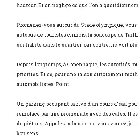
hauteur. Et on néglige ce que l'on a quotidiennem
Promenez-vous autour du Stade olympique, vous c
autobus de touristes chinois, la soucoupe de Tail
qui habite dans le quartier, par contre, ne voit plu
Depuis longtemps, à Copenhague, les autorités mu
priorités. Et ce, pour une raison strictement mat
automobilistes. Point.
Un parking occupant la rive d'un cours d'eau pouva
remplacé par une promenade avec des cafés. Il est
de piétons. Appelez cela comme vous voulez, je t
bon sens.