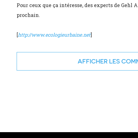
Pour ceux que ça intéresse, des experts de Gehl A
prochain.
[
http://www.ecologieurbaine.net
]
COMM