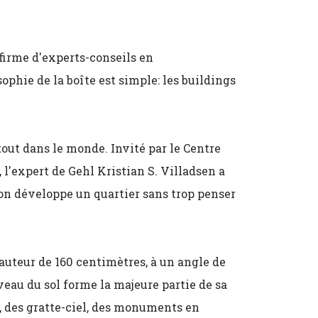
firme d'experts-conseils en
phie de la boîte est simple: les buildings
out dans le monde. Invité par le Centre
 l'expert de Gehl Kristian S. Villadsen a
on développe un quartier sans trop penser
uteur de 160 centimètres, à un angle de
iveau du sol forme la majeure partie de sa
, des gratte-ciel, des monuments en