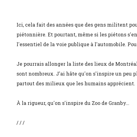
Ici, cela fait des années que des gens militent p
piétonnière. Et pourtant, même si les piétons s'ent
l'essentiel de la voie publique à l'automobile. Po
Je pourrais allonger la liste des lieux de Montréa
sont nombreux. J'ai hâte qu'on s'inspire un peu p
partout des milieux que les humains apprécient.
À la rigueur, qu'on s'inspire du Zoo de Granby…
/ / /