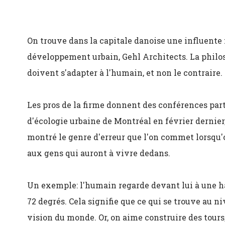
On trouve dans la capitale danoise une influente 
développement urbain, Gehl Architects. La philoso
doivent s'adapter à l'humain, et non le contraire.
Les pros de la firme donnent des conférences part
d'écologie urbaine de Montréal en février dernier,
montré le genre d'erreur que l'on commet lorsqu'
aux gens qui auront à vivre dedans.
Un exemple: l'humain regarde devant lui à une ha
72 degrés. Cela signifie que ce qui se trouve au n
vision du monde. Or, on aime construire des tours