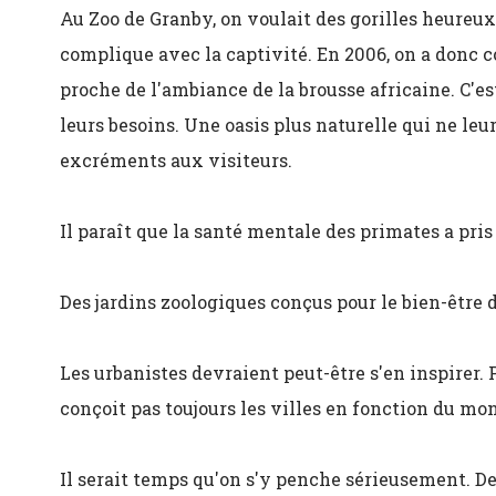
Au Zoo de Granby, on voulait des gorilles heureux
complique avec la captivité. En 2006, on a donc co
proche de l'ambiance de la brousse africaine. C'es
leurs besoins. Une oasis plus naturelle qui ne leu
excréments aux visiteurs.
Il paraît que la santé mentale des primates a pri
Des jardins zoologiques conçus pour le bien-être d
Les urbanistes devraient peut-être s'en inspirer. 
conçoit pas toujours les villes en fonction du mo
Il serait temps qu'on s'y penche sérieusement. Dep