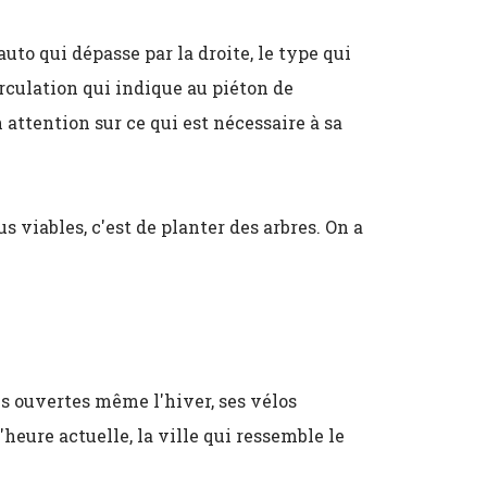
uto qui dépasse par la droite, le type qui
rculation qui indique au piéton de
 attention sur ce qui est nécessaire à sa
 viables, c'est de planter des arbres. On a
es ouvertes même l'hiver, ses vélos
l'heure actuelle, la ville qui ressemble le