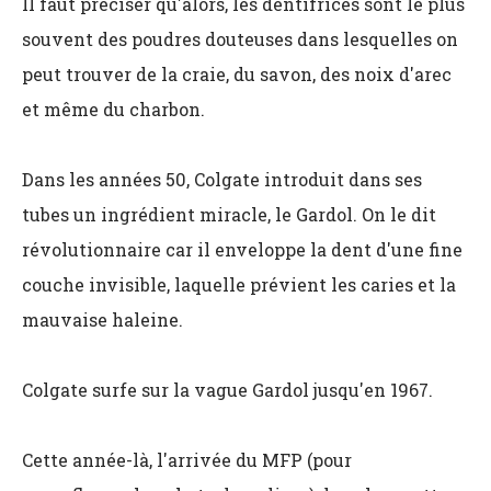
Il faut préciser qu'alors, les dentifrices sont le plus
souvent des poudres douteuses dans lesquelles on
peut trouver de la craie, du savon, des noix d'arec
et même du charbon.
Dans les années 50, Colgate introduit dans ses
tubes un ingrédient miracle, le Gardol. On le dit
révolutionnaire car il enveloppe la dent d'une fine
couche invisible, laquelle prévient les caries et la
mauvaise haleine.
Colgate surfe sur la vague Gardol jusqu'en 1967.
Cette année-là, l'arrivée du MFP (pour