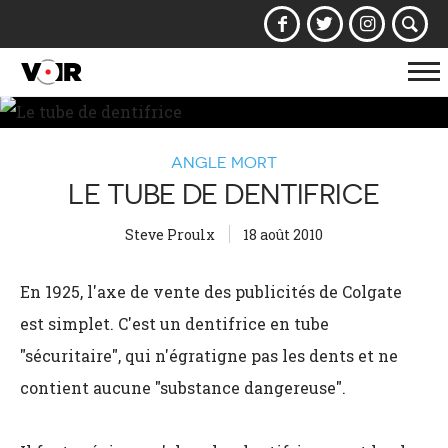
Af
la
na
ANGLE MORT
LE TUBE DE DENTIFRICE
Steve Proulx
18 août 2010
En 1925, l'axe de vente des publicités de Colgate
est simplet. C'est un dentifrice en tube
"sécuritaire", qui n'égratigne pas les dents et ne
contient aucune "substance dangereuse".