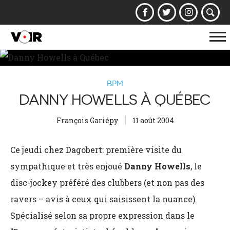
Af
la
na
BPM
DANNY HOWELLS À QUÉBEC
François Gariépy
11 août 2004
Ce jeudi chez Dagobert: première visite du
sympathique et très enjoué
Danny Howells
, le
disc-jockey préféré des clubbers (et non pas des
ravers – avis à ceux qui saisissent la nuance).
Spécialisé selon sa propre expression dans le