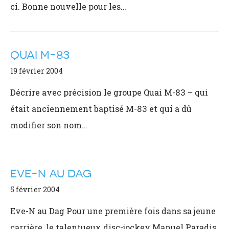
ci. Bonne nouvelle pour les…
QUAI M-83
19 février 2004
Décrire avec précision le groupe Quai M-83 – qui
était anciennement baptisé M-83 et qui a dû
modifier son nom…
EVE-N AU DAG
5 février 2004
Eve-N au Dag Pour une première fois dans sa jeune
carrière, le talentueux disc-jockey Manuel Paradis