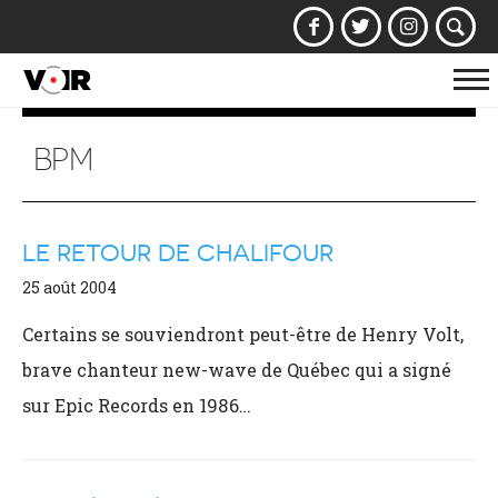
Af
la
na
BPM
LE RETOUR DE CHALIFOUR
25 août 2004
Certains se souviendront peut-être de Henry Volt,
brave chanteur new-wave de Québec qui a signé
sur Epic Records en 1986…