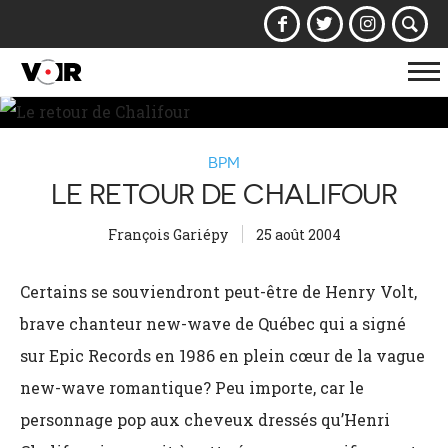
Af
la
na
BPM
LE RETOUR DE CHALIFOUR
François Gariépy
25 août 2004
Certains se souviendront peut-être de Henry Volt,
brave chanteur new-wave de Québec qui a signé
sur Epic Records en 1986 en plein cœur de la vague
new-wave romantique? Peu importe, car le
personnage pop aux cheveux dressés qu’Henri