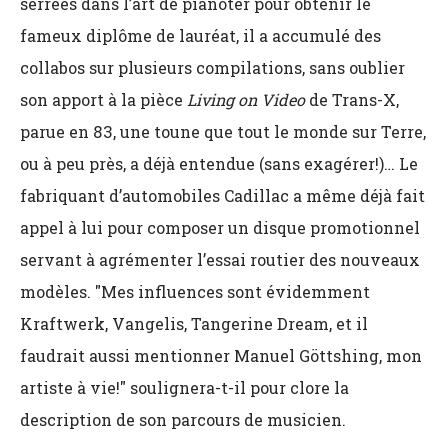
serrées dans l’art de pianoter pour obtenir le
fameux diplôme de lauréat, il a accumulé des
collabos sur plusieurs compilations, sans oublier
son apport à la pièce
Living on Video
de Trans-X,
parue en 83, une toune que tout le monde sur Terre,
ou à peu près, a déjà entendue (sans exagérer!)… Le
fabriquant d’automobiles Cadillac a même déjà fait
appel à lui pour composer un disque promotionnel
servant à agrémenter l’essai routier des nouveaux
modèles. "Mes influences sont évidemment
Kraftwerk, Vangelis, Tangerine Dream, et il
faudrait aussi mentionner Manuel Göttshing, mon
artiste à vie!" soulignera-t-il pour clore la
description de son parcours de musicien.