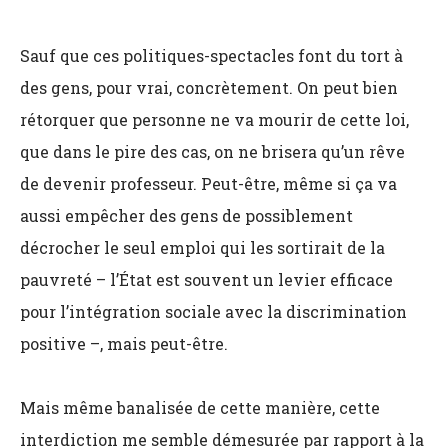
Sauf que ces politiques-spectacles font du tort à
des gens, pour vrai, concrètement. On peut bien
rétorquer que personne ne va mourir de cette loi,
que dans le pire des cas, on ne brisera qu’un rêve
de
devenir professeur.
Peut-être, même si ça va
aussi empêcher des gens de possiblement
décrocher le seul emploi qui les sortirait de la
pauvreté – l’État est souvent un levier efficace
pour l’intégration sociale avec la discrimination
positive –, mais peut-être.
Mais même banalisée de cette manière, cette
interdiction me semble démesurée par rapport à la