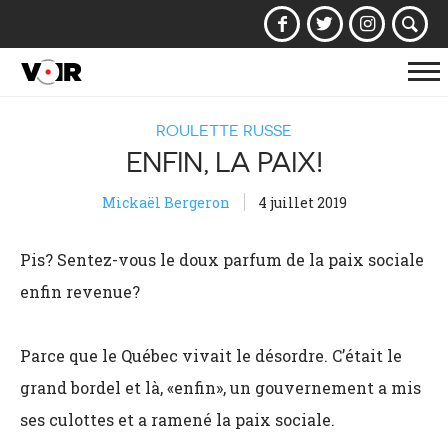
Af
la
ROULETTE RUSSE
na
ENFIN, LA PAIX!
Mickaël Bergeron
4 juillet 2019
Pis? Sentez-vous le doux parfum de la paix sociale
enfin revenue?
Parce que le Québec vivait le désordre. C’était le
grand bordel et là, «enfin», un gouvernement a mis
ses culottes et a ramené la paix sociale.