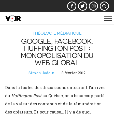
Af
la
THÉOLOGIE MÉDIATIQUE
na
GOOGLE, FACEBOOK,
HUFFINGTON POST :
MONOPOLISATION DU
WEB GLOBAL
Simon Jodoin
8 février 2012
Dans la foulée des discussions entourant l’arrivée
du
Huffington Post
au Québec, on a beaucoup parlé
de la valeur des contenus et de la rémunération
des créateurs. Et pour cause… Il y a de quoi