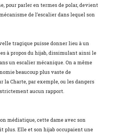
e, pour parler en termes de polar, devient
e mécanisme de l’escalier dans lequel son
uvelle tragique puisse donner lieu à un
s à propos du hijab, dissimulant ainsi le
dans un escalier mécanique. On a même
conomie beaucoup plus vaste de
ur la Charte, par exemple, ou les dangers
t strictement aucun rapport.
usion médiatique, cette dame avec son
it plus. Elle et son hijab occupaient une