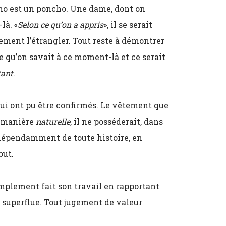
cho est un poncho. Une dame, dont on
là. «
Selon ce qu’on a appris
», il se serait
ement l’étrangler. Tout reste à démontrer
ce qu’on savait à ce moment-là et ce serait
tant
.
 qui ont pu être confirmés. Le vêtement que
e manière
naturelle
, il ne posséderait, dans
indépendamment de toute histoire, en
out.
simplement fait son travail en rapportant
it superflue. Tout jugement de valeur