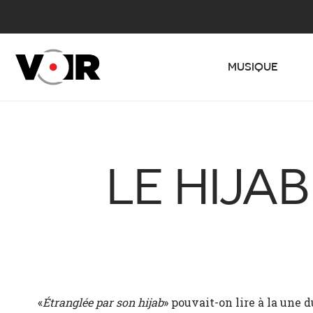
MUSIQUE
LE HIJA
«
Étranglée par son hijab
» pouvait-on lire à la une 