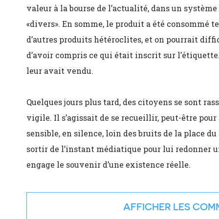
valeur à la bourse de l’actualité, dans un système 
«divers». En somme, le produit a été consommé tel
d’autres produits hétéroclites, et on pourrait d
d’avoir compris ce qui était inscrit sur l’étiquett
leur avait vendu.
Quelques jours plus tard, des citoyens se sont ras
vigile. Il s’agissait de se recueillir, peut-être p
sensible, en silence, loin des bruits de la place du
sortir de l’instant médiatique pour lui redonner u
engage le souvenir d’une existence réelle.
COMM