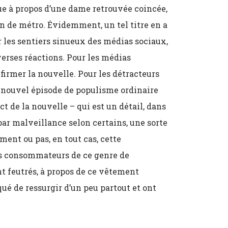
que à propos d’une dame retrouvée coincée,
n de métro. Évidemment, un tel titre en a
ur les sentiers sinueux des médias sociaux,
erses réactions. Pour les médias
firmer la nouvelle. Pour les détracteurs
un nouvel épisode de populisme ordinaire
ct de la nouvelle – qui est un détail, dans
, par malveillance selon certains, une sorte
nt ou pas, en tout cas, cette
es consommateurs de ce genre de
 feutrés, à propos de ce vêtement
qué de ressurgir d’un peu partout et ont