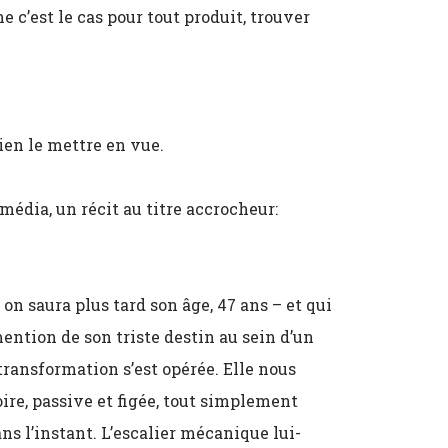
e c’est le cas pour tout produit, trouver
bien le mettre en vue.
 média, un récit au titre accrocheur:
on saura plus tard son âge, 47 ans – et qui
 mention de son triste destin au sein d’un
 transformation s’est opérée. Elle nous
e, passive et figée, tout simplement
ans l’instant. L’escalier mécanique lui-