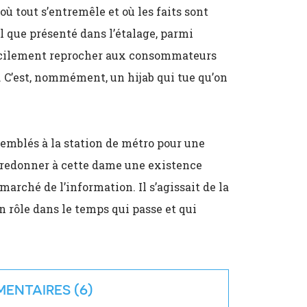
où tout s’entremêle et où les faits sont
 que présenté dans l’étalage, parmi
ifficilement reprocher aux consommateurs
e. C’est, nommément, un hijab qui tue qu’on
semblés à la station de métro pour une
our redonner à cette dame une existence
 marché de l’information. Il s’agissait de la
n rôle dans le temps qui passe et qui
ENTAIRES