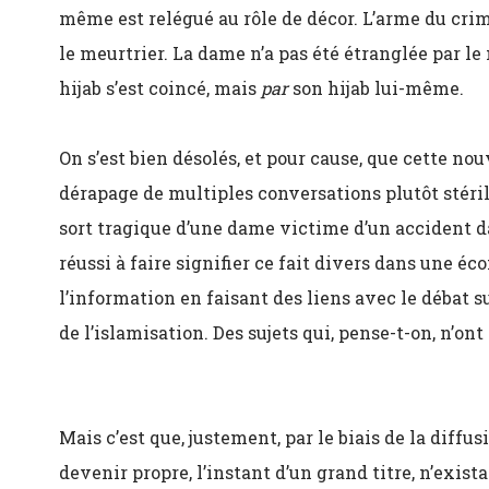
même est relégué au rôle de décor. L’arme du crim
le meurtrier. La dame n’a pas été étranglée par l
hijab s’est coincé, mais
par
son hijab lui-même.
On s’est bien désolés, et pour cause, que cette no
dérapage de multiples conversations plutôt stérile
sort tragique d’une dame victime d’un accident 
réussi à faire signifier ce fait divers dans une é
l’information en faisant des liens avec le débat s
de l’islamisation. Des sujets qui, pense-t-on, n’on
Mais c’est que, justement, par le biais de la diff
devenir propre, l’instant d’un grand titre, n’exista