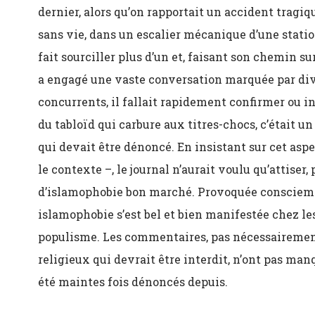
dernier, alors qu’on rapportait un accident tragi
sans vie, dans un escalier mécanique d’une statio
fait sourciller plus d’un et, faisant son chemin s
a engagé une vaste conversation marquée par div
concurrents, il fallait rapidement confirmer ou in
du tabloïd qui carbure aux titres-chocs, c’était 
qui devait être dénoncé. En insistant sur cet aspe
le contexte –, le journal n’aurait voulu qu’attiser
d’islamophobie bon marché. Provoquée consciemme
islamophobie s’est bel et bien manifestée chez l
populisme. Les commentaires, pas nécessairement
religieux qui devrait être interdit, n’ont pas man
été maintes fois dénoncés depuis.