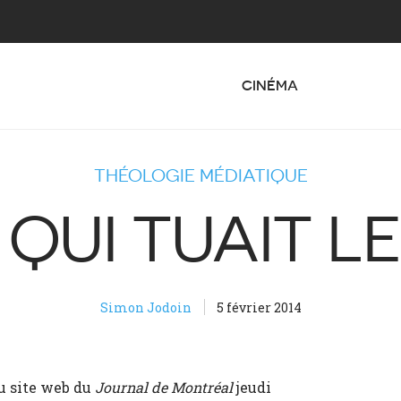
CINÉMA
THÉOLOGIE MÉDIATIQUE
B QUI TUAIT L
Simon Jodoin
5 février 2014
du site web du
Journal de Montréal
jeudi