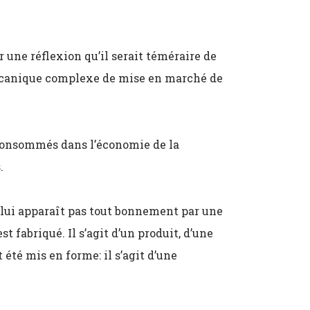
r une réflexion qu’il serait téméraire de
mécanique complexe de mise en marché de
 consommés dans l’économie de la
.
e lui apparaît pas tout bonnement par une
t fabriqué. Il s’agit d’un produit, d’une
 été mis en forme: il s’agit d’une