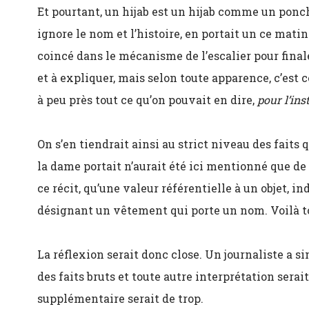
Et pourtant, un hijab est un hijab comme un pon
ignore le nom et l’histoire, en portait un ce matin-
coincé dans le mécanisme de l’escalier pour final
et à expliquer, mais selon toute apparence, c’est 
à peu près tout ce qu’on pouvait en dire,
pour l’ins
On s’en tiendrait ainsi au strict niveau des faits
la dame portait n’aurait été ici mentionné que d
ce récit, qu’une valeur référentielle à un objet, 
désignant un vêtement qui porte un nom. Voilà t
La réflexion serait donc close. Un journaliste a 
des faits bruts et toute autre interprétation sera
supplémentaire serait de trop.