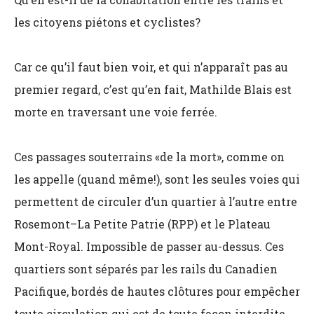
les citoyens piétons et cyclistes?
Car ce qu’il faut bien voir, et qui n’apparaît pas au
premier regard, c’est qu’en fait, Mathilde Blais est
morte en traversant une voie ferrée.
Ces passages souterrains «de la mort», comme on
les appelle (quand même!), sont les seules voies qui
permettent de circuler d’un quartier à l’autre entre
Rosemont–La Petite Patrie (RPP) et le Plateau
Mont-Royal. Impossible de passer au-dessus. Ces
quartiers sont séparés par les rails du Canadien
Pacifique, bordés de hautes clôtures pour empêcher
toute circulation qui est de toute façon interdite.