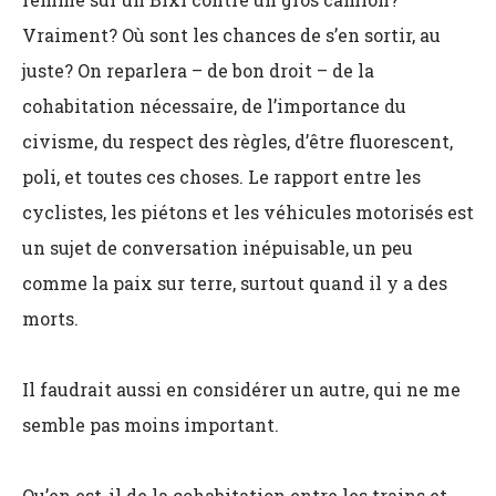
Vraiment? Où sont les chances de s’en sortir, au
juste? On reparlera – de bon droit
–
de la
cohabitation nécessaire, de l’importance du
civisme, du respect des règles, d’être fluorescent,
poli, et toutes ces choses. Le rapport entre les
cyclistes, les piétons et les véhicules motorisés est
un sujet de conversation inépuisable, un peu
comme la paix sur terre, surtout quand il y a des
morts.
Il faudrait aussi en considérer un autre, qui ne me
semble pas moins important.
Qu’en est-il de la cohabitation entre les trains et