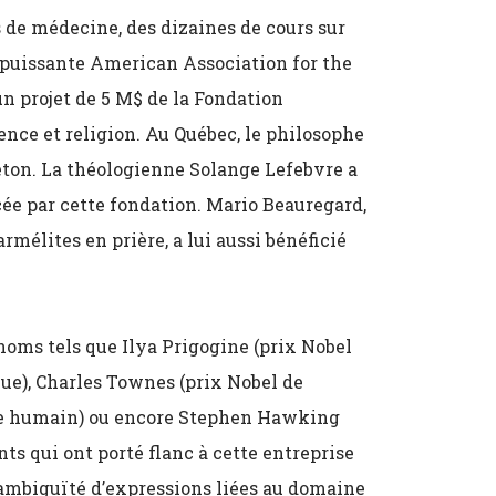
és de médecine, des dizaines de cours sur
ès puissante American Association for the
n projet de 5 M$ de la Fondation
nce et religion. Au Québec, le philosophe
eton. La théologienne Solange Lefebvre a
cée par cette fondation. Mario Beauregard,
rmélites en prière, a lui aussi bénéficié
noms tels que Ilya Prigogine (prix Nobel
ue), Charles Townes (prix Nobel de
me humain) ou encore Stephen Hawking
ts qui ont porté flanc à cette entreprise
l’ambiguïté d’expressions liées au domaine