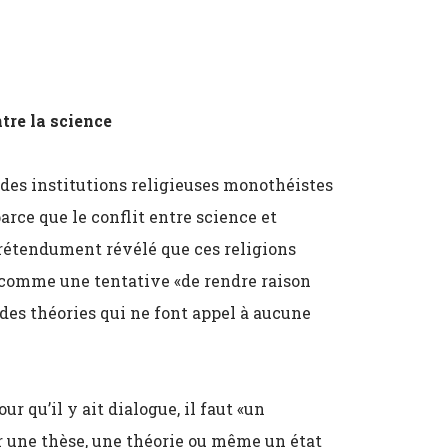
tre la science
e des institutions religieuses monothéistes
arce que le conflit entre science et
rétendument révélé que ces religions
ce comme une tentative «de rendre raison
es théories qui ne font appel à aucune
r qu’il y ait dialogue, il faut «un
r une thèse, une théorie ou même un état