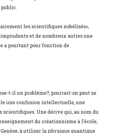
 public.
airement les scientifiques nobélisés»,
es imprudents et de nombreux autres une
e a pourtant pour fonction de
pose-t-il un problème?, pourrait-on peut se
e une confusion intellectuelle, une
s scientifiques. Une dérive qui, au nom du
’enseignement du créationnisme à l’école,
Genèse, à utiliser la physique quantique