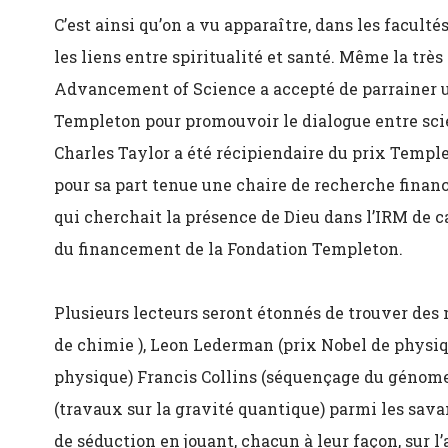
C’est ainsi qu’on a vu apparaître, dans les facult
les liens entre spiritualité et santé. Même la tr
Advancement of Science a accepté de parrainer u
Templeton pour promouvoir le dialogue entre scie
Charles Taylor a été récipiendaire du prix Templ
pour sa part tenue une chaire de recherche finan
qui cherchait la présence de Dieu dans l’IRM de ca
du financement de la Fondation Templeton.
Plusieurs lecteurs seront étonnés de trouver des 
de chimie ), Leon Lederman (prix Nobel de physiq
physique) Francis Collins (séquençage du géno
(travaux sur la gravité quantique) parmi les savan
de séduction en jouant, chacun à leur façon, sur 