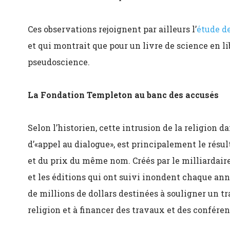
Ces observations rejoignent par ailleurs l’
étude d
et qui montrait que pour un livre de science en lib
pseudoscience.
La Fondation Templeton au banc des accusés
Selon l’historien, cette intrusion de la religion 
d’«appel au dialogue», est principalement le résu
et du prix du même nom. Créés par le milliardair
et les éditions qui ont suivi inondent chaque ann
de millions de dollars destinées à souligner un tr
religion et à financer des travaux et des confére