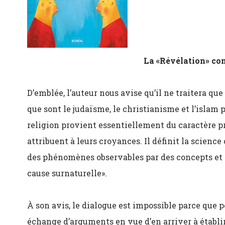
La «Révélation» con
D’emblée, l’auteur nous avise qu’il ne traitera qu
que sont le judaïsme, le christianisme et l’islam p
religion provient essentiellement du caractère p
attribuent à leurs croyances. Il définit la scien
des phénomènes observables par des concepts et d
cause surnaturelle».
À son avis, le dialogue est impossible parce que pou
échange d’arguments en vue d’en arriver à établi