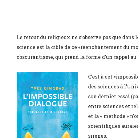
Le retour du religieux ne s’observe pas que dans 
science est la cible de ce «réenchantement du mo
obscurantisme, qui prend la forme d’un «appel au 
C’est à cet «impossi
des sciences à l’Uni
son dernier essai (p
entre sciences et re
et la « méthode » n’
scientifiques aurai
sirènes.