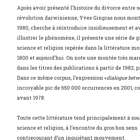
Après avoir présenté l’histoire du divorce entre sc
révolution darwinienne, Yves Gingras nous montr
1980, cherche à réintroduire insidieusement et av
illustrer le phénomène, il présente une série de 
science et religion repérée dans la littérature m
1800 et aujourd’hui. On note une montée très ma
dans les titres des publications à partir de 1982,
Dans ce même corpus, l’expression «
dialogue betw
incroyable pic de 650 000 occurrences en 2001, 
avant 1978.
Toute cette littérature tend principalement à soute
science et religion, à l’encontre du gros bon sens.
contrecourant d’un inquiétant mouvement.