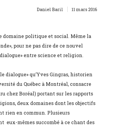
Daniel Baril
11 mars 2016
le domaine politique et social. Même la
nde», pour ne pas dire de ce nouvel
dialogue» entre science et religion.
ble dialogue» qu’Yves Gingras, historien
versité du Québec à Montréal, consacre
aru chez Boréal) portant sur les rapports
ligions, deux domaines dont les objectifs
ont rien en commun. Plusieurs
ent eux-mêmes succombé à ce chant des