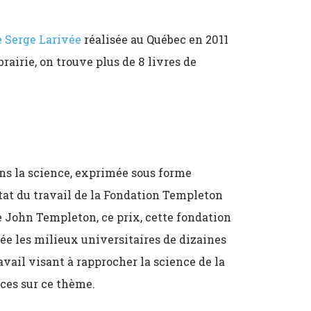
e Serge Larivée
réalisée au Québec en 2011
rairie, on trouve plus de 8 livres de
dans la science, exprimée sous forme
ltat du travail de la Fondation Templeton
e John Templeton, ce prix, cette fondation
ée les milieux universitaires de dizaines
avail visant à rapprocher la science de la
nces sur ce thème.