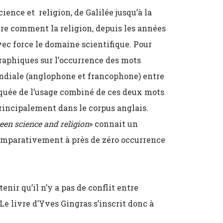
ience et religion, de Galilée jusqu’à la
e comment la religion, depuis les années
ec force le domaine scientifique. Pour
graphiques sur l’occurrence des mots
ondiale (anglophone et francophone) entre
rquée de l’usage combiné de ces deux mots
 principalement dans le corpus anglais.
een science and religion
» connait un
comparativement à près de zéro occurrence
nir qu’il n’y a pas de conflit entre
 Le livre d’Yves Gingras s’inscrit donc à