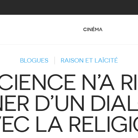
CINÉMA
BLOGUES
RAISON ET LAÏCITÉ
CIENCE N’A R
ER D’UN DIA
EC LA RELIG