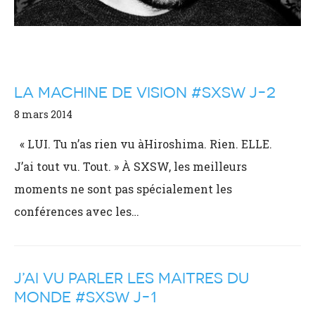
LA MACHINE DE VISION #SXSW J-2
8 mars 2014
« LUI. Tu n’as rien vu àHiroshima. Rien. ELLE.
J’ai tout vu. Tout. » À SXSW, les meilleurs
moments ne sont pas spécialement les
conférences avec les…
J’AI VU PARLER LES MAITRES DU
MONDE #SXSW J-1