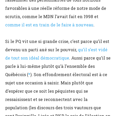
favorables à une réelle réforme de notre mode de
scrutin, comme le MDN l’avait fait en 1998 et
comme il est en train de le faire à nouveau
.
Si le PQ vit une si grande crise, c’est parce qu’il est
devenu un parti axé sur le pouvoir,
qu’il s’est vidé
de tout son idéal démocratique
. Aussi parce qu’il se
parle à lui-même plutôt qu’à l’ensemble des
Québécois (
*
). Son effondrement électoral est à ce
sujet une occasion à saisir. Mais plutôt que
d’espérer que ce soit les péquistes qui se
ressaisissent et se reconnectent avec la
population (les discours des trois vautours que
sont Drainville, Lisée et PKP le soir de l’élection en