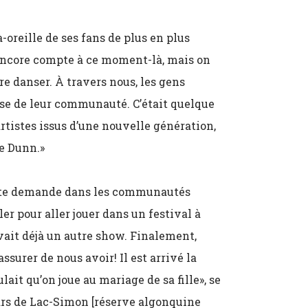
oreille de ses fans de plus en plus
 encore compte à ce moment-là, mais on
re danser. À travers nous, les gens
anse de leur communauté. C’était quelque
’artistes issus d’une nouvelle génération,
ie Dunn.»
orte demande dans les communautés
er pour aller jouer dans un festival à
vait déjà un autre show. Finalement,
ssurer de nous avoir! Il est arrivé la
it qu’on joue au mariage de sa fille», se
ars de Lac-Simon [réserve algonquine