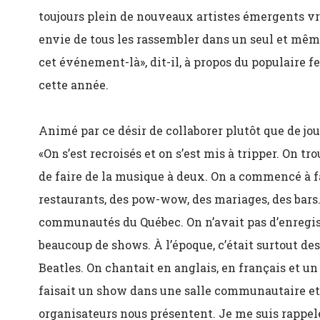
toujours plein de nouveaux artistes émergents vrai
envie de tous les rassembler dans un seul et même
cet événement-là», dit-il, à propos du populaire f
cette année.
Animé par ce désir de collaborer plutôt que de jo
«On s’est recroisés et on s’est mis à tripper. On tro
de faire de la musique à deux. On a commencé à 
restaurants, des pow-wow, des mariages, des bars.
communautés du Québec. On n’avait pas d’enregis
beaucoup de shows. À l’époque, c’était surtout de
Beatles. On chantait en anglais, en français et un 
faisait un show dans une salle communautaire et 
organisateurs nous présentent. Je me suis rappelé 