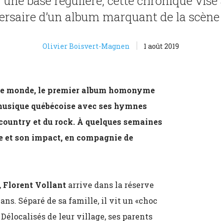
 une base régulière, cette chronique vise
versaire d’un album marquant de la scène 
Olivier Boisvert-Magnen
1 août 2019
 le monde, le premier album homonyme
 musique québécoise avec ses hymnes
 country et du rock. À quelques semaines
se et son impact, en compagnie de
,
Florent Vollant
arrive dans la réserve
 ans. Séparé de sa famille, il vit un «choc
. Délocalisés de leur village, ses parents