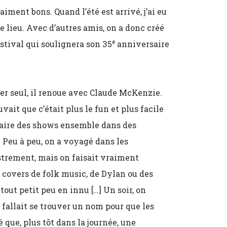
ment bons. Quand l’été est arrivé, j’ai eu
 lieu. Avec d’autres amis, on a donc créé
e
estival qui soulignera son 35
anniversaire
uer seul, il renoue avec Claude McKenzie.
uvait que c’était plus le fun et plus facile
faire des shows ensemble dans des
 Peu à peu, on a voyagé dans les
trement, mais on faisait vraiment
s covers de folk music, de Dylan ou des
tout petit peu en innu […] Un soir, on
fallait se trouver un nom pour que les
que, plus tôt dans la journée, une