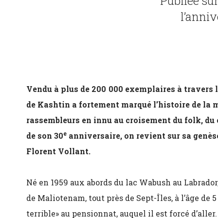
Publiée sur
l’anni
Vendu à plus de 200 000 exemplaires à travers
de Kashtin a fortement marqué l’histoire de la
rassembleurs en innu au croisement du folk, du
e
de son 30
anniversaire, on revient sur sa genè
Florent Vollant.
Né en 1959 aux abords du lac Wabush au Labrador
de Maliotenam, tout près de Sept-Îles, à l’âge de 5
terrible» au pensionnat, auquel il est forcé d’aller