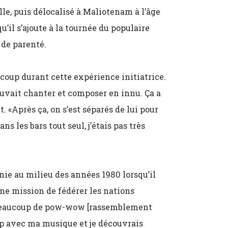
le, puis délocalisé à Maliotenam à l’âge
u’il s’ajoute à la tournée du populaire
 de parenté.
oup durant cette expérience initiatrice.
ouvait chanter et composer en innu. Ça a
. «Après ça, on s’est séparés de lui pour
ns les bars tout seul, j’étais pas très
nie au milieu des années 1980 lorsqu’il
e mission de fédérer les nations
 à beaucoup de pow-wow [rassemblement
up avec ma musique et je découvrais