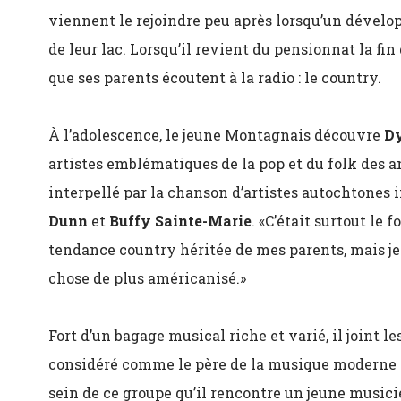
viennent le rejoindre peu après lorsqu’un dével
de leur lac. Lorsqu’il revient du pensionnat la fin
que ses parents écoutent à la radio : le country.
À l’adolescence, le jeune Montagnais découvre
D
artistes emblématiques de la pop et du folk des a
interpellé par la chanson d’artistes autochtones
Dunn
et
Buffy Sainte-Marie
. «C’était surtout le 
tendance country héritée de mes parents, mais j
chose de plus américanisé.»
Fort d’un bagage musical riche et varié, il joint l
considéré comme le père de la musique moderne in
sein de ce groupe qu’il rencontre un jeune musi