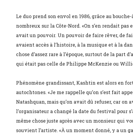
Le duo prend son envol en 1986, grâce au bouche-à-
nombreux sur la Côte-Nord. «On s’en rendait pas
avait un pouvoir. Un pouvoir de faire rêver, de fai
avaient accès à l’histoire, à la musique et à la d
chose d’assez rare à l’époque, surtout de la part d
qui était pas celle de Philippe McKenzie ou Will
Phénomène grandissant, Kashtin est alors en f
autochtones. «Je me rappelle qu’on s’est fait appel
Natashquan, mais qu’on avait dû refuser, car on a
l’organisateur a changé la date du festival pour s’a
même chose juste après avec un monsieur qui voula
souvient l’artiste. «À un moment donné, y a un g