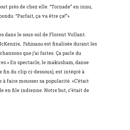
out près de chez elle. “Tornade” en innu,
épondu: “Parfait, ça va être ça!”»
 dans le sous-sol de Florent Vollant.
 McKenzie,
Tshinanu
est finalisée durant les
hansons que j’ai faites. Ça parle du
tres.» En spectacle, le makusham, danse
 fin du clip ci-dessous), est intégré à
 à faire mousser sa popularité. «C’était
 en file indienne. Notre but, c’était de