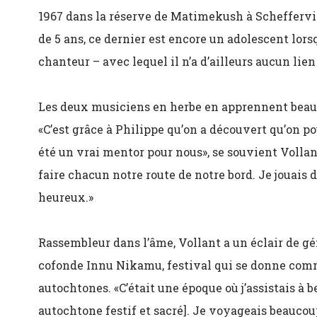
1967 dans la réserve de Matimekush à Scheffervil
de 5 ans, ce dernier est encore un adolescent lorsq
chanteur – avec lequel il n’a d’ailleurs aucun lien
Les deux musiciens en herbe en apprennent beauc
«C’est grâce à Philippe qu’on a découvert qu’on p
été un vrai mentor pour nous», se souvient Vollant
faire chacun notre route de notre bord. Je jouais da
heureux.»
Rassembleur dans l’âme, Vollant a un éclair de gé
cofonde Innu Nikamu, festival qui se donne comm
autochtones. «C’était une époque où j’assistais
autochtone festif et sacré]. Je voyageais beauco