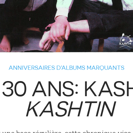
ANNIVERSAIRES D’ALBUMS MARQUANTS
A 30 ANS: KAS
KASHTIN