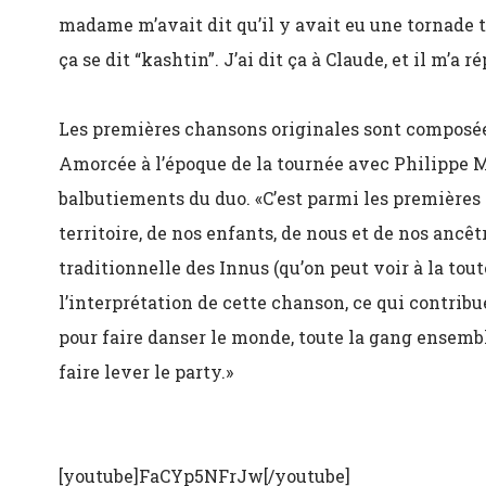
madame m’avait dit qu’il y avait eu une tornade t
ça se dit “kashtin”. J’ai dit ça à Claude, et il m’a r
Les premières chansons originales sont composées
Amorcée à l’époque de la tournée avec Philippe
balbutiements du duo. «C’est parmi les premières c
territoire, de nos enfants, de nous et de nos ancê
traditionnelle des Innus (qu’on peut voir à la toute
l’interprétation de cette chanson, ce qui contribue
pour faire danser le monde, toute la gang ensemble
faire lever le party.»
[youtube]FaCYp5NFrJw[/youtube]