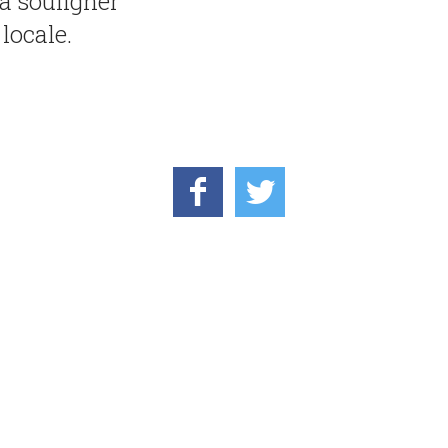
 à souligner
locale.