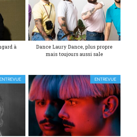
ingard à
Dance Laury Dance, plus propre
mais toujours aussi sale
ENTREVUE
ENTREVUE