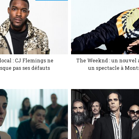
local : CJ Flemings ne
The Weeknd : un nouvel 
sque pas ses défauts
un spectacle à Mont