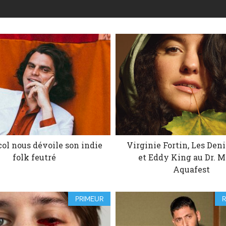
ol nous dévoile son indie
Virginie Fortin, Les Deni
folk feutré
et Eddy King au Dr. M
Aquafest
PRIMEUR