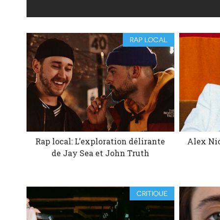
RAP LOCAL
Rap local: L’exploration délirante
Alex Nic
de Jay Sea et John Truth
CRITIQUE