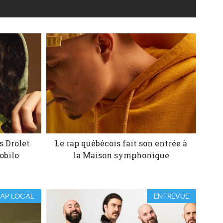
s Drolet
Le rap québécois fait son entrée à
obilo
la Maison symphonique
RAP LOCAL
ENTREVUE