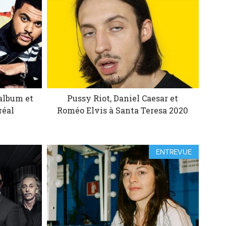
album et
Pussy Riot, Daniel Caesar et
réal
Roméo Elvis à Santa Teresa 2020
ENTREVUE