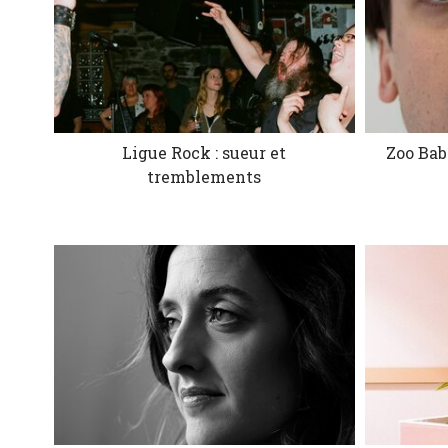
Ligue Rock : sueur et
Zoo Bab
tremblements