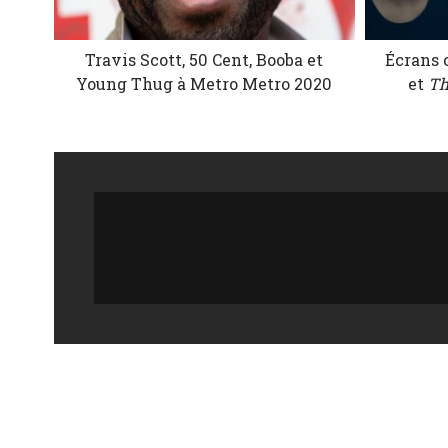
Travis Scott, 50 Cent, Booba et
Écrans 
Young Thug à Metro Metro 2020
et
Th