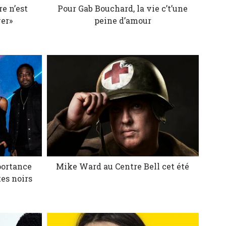
re n’est
Pour Gab Bouchard, la vie c’t’une
ver»
peine d’amour
portance
Mike Ward au Centre Bell cet été
es noirs