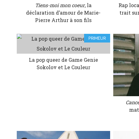
Tiens-moi mon coeur
, la
Rap loca
déclaration d’amour de Marie-
trait s
Pierre Arthur à son fils
PRIMEUR
La pop queer de Game Genie
Sokolov et Le Couleur
Canc
mat