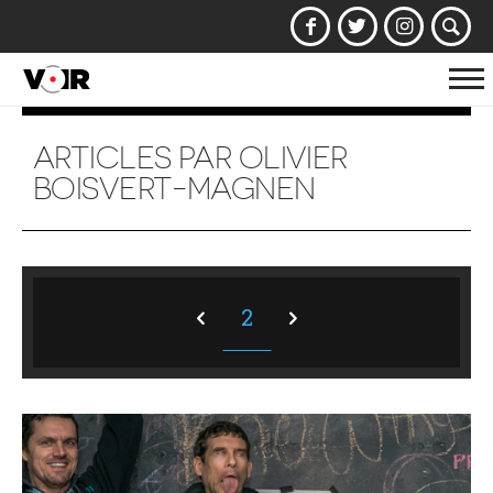
Af
la
na
ARTICLES PAR OLIVIER
BOISVERT-MAGNEN
2