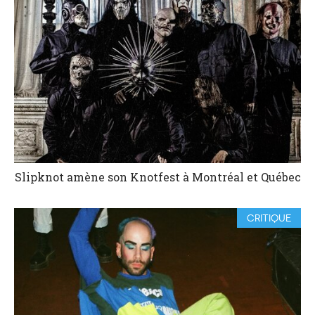
Slipknot amène son Knotfest à Montréal et Québec
CRITIQUE