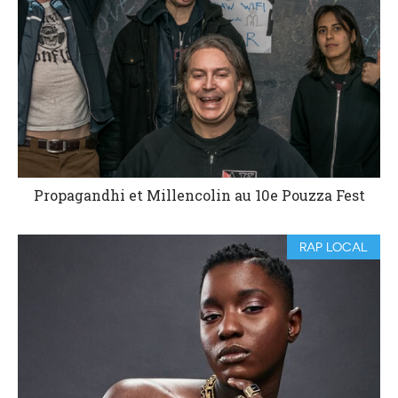
Propagandhi et Millencolin au 10e Pouzza Fest
RAP LOCAL