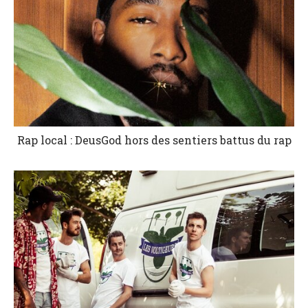
Rap local : DeusGod hors des sentiers battus du rap