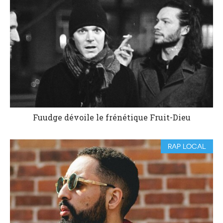
Fuudge dévoile le frénétique Fruit-Dieu
RAP LOCAL