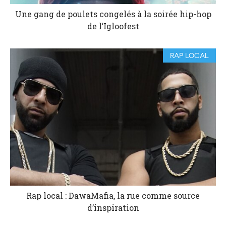
Une gang de poulets congelés à la soirée hip-hop
de l’Igloofest
RAP LOCAL
Rap local : DawaMafia, la rue comme source
d’inspiration