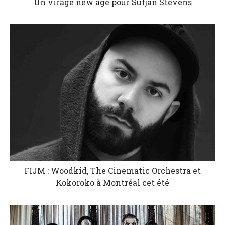
Un virage new age pour Sufjan Stevens
FIJM : Woodkid, The Cinematic Orchestra et
Kokoroko à Montréal cet été