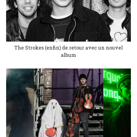
The Strokes (enfin) de retour avec un nouvel
album